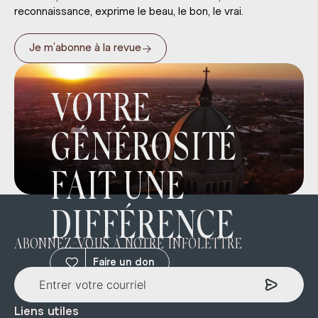
reconnaissance, exprime le beau, le bon, le vrai.
→
Je m’abonne à la revue
VOTRE
GÉNÉROSITÉ
FAIT UNE
DIFFÉRENCE
ABONNEZ-VOUS À NOTRE INFOLETTRE
Faire un don
Liens utiles