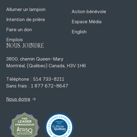
Allumer un lampion
Action bénévole
Intention de prière
Espace Média
Faire un don
English
Emplois
NOUS JOINDRE
3800, chemin Queen-Mary
Montréal, (Québec) Canada, H3V 1H6
Téléphone : 514 733-8211
Sans frais : 1 877 672-8647
→
Nous écrire