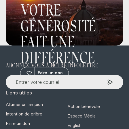
VOTRE
GÉNÉROSITÉ
FAIT UNE
DIFFÉRENCE
ABONNEZ-VOUS À NOTRE INFOLETTRE
Faire un don
Liens utiles
Allumer un lampion
Action bénévole
Intention de prière
Espace Média
Faire un don
English