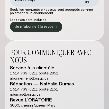
an
Seuls les montants ci-dessus sont acceptés comme
paiement d’un abonnement.
Les taxes sont incluses.
→
Je m’abonne à la revue
POUR COMMUNIQUER AVEC
NOUS
Service à la clientèle
1 514 733-8211 poste 2851
abonnement@osj.qc.ca
Rédaction — Nathalie Dumas
1 514 733-8211 poste 2151
ndumas@osj.qc.ca
Revue L’ORATOIRE
3800, chemin Queen-Mary