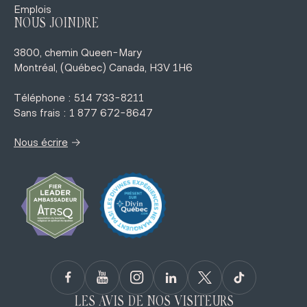
Emplois
NOUS JOINDRE
3800, chemin Queen-Mary
Montréal, (Québec) Canada, H3V 1H6
Téléphone : 514 733-8211
Sans frais : 1 877 672-8647
→
Nous écrire
LES AVIS DE NOS VISITEURS