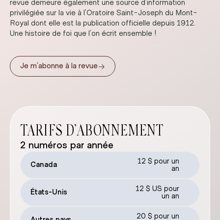
revue demeure également une source d’information
privilégiée sur la vie à l’Oratoire Saint-Joseph du Mont-
Royal dont elle est la publication officielle depuis 1912.
Une histoire de foi que l’on écrit ensemble !
→
Je m’abonne à la revue
TARIFS D’ABONNEMENT
2 numéros par année
12 $ pour un
Canada
an
12 $ US pour
États-Unis
un an
20 $ pour un
Autres pays