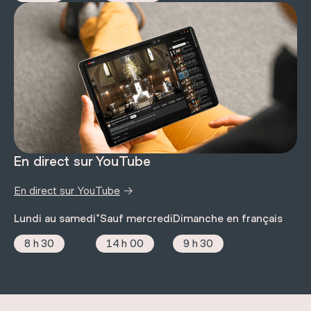
En direct sur YouTube
→
En direct sur YouTube
Lundi au samedi
*Sauf mercredi
Dimanche en français
8 h 30
14 h 00
9 h 30