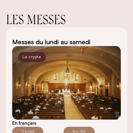
LES MESSES
Messes du lundi au samedi
La crypte
En français
7 h 00
8 h 30