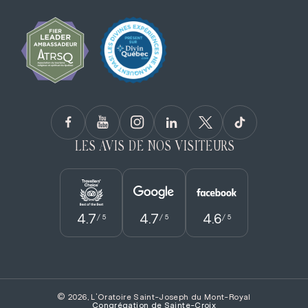
LES AVIS DE NOS VISITEURS
4.7
4.7
4.6
/ 5
/ 5
/ 5
© 2026, L'Oratoire Saint-Joseph du Mont-Royal
Congrégation de Sainte­-Croix