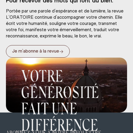
Pour recevoir des mots qui font du bien.
Portée par une parole d’espérance et de lumière, la revue
L’ORATOIRE continue d’accompagner votre chemin. Elle
écrit votre humanité, souligne votre courage, transmet
votre foi, manifeste votre émerveillement, traduit votre
reconnaissance, exprime le beau, le bon, le vrai.
→
Je m’abonne à la revue
VOTRE
GÉNÉROSITÉ
FAIT UNE
DIFFÉRENCE