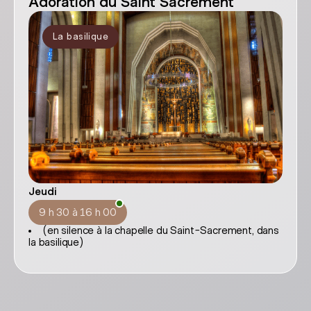
Adoration du Saint Sacrement
La basilique
Jeudi
9 h 30 à 16 h 00
(en silence à la chapelle du Saint-Sacrement, dans
la basilique)