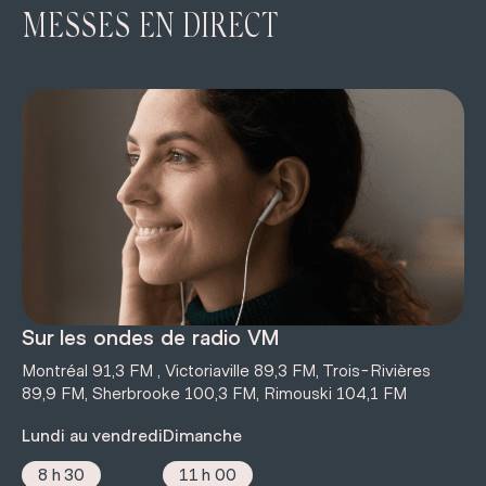
MESSES EN DIRECT
Sur les ondes de radio VM
Montréal 91,3 FM , Victoriaville 89,3 FM, Trois-Rivières
89,9 FM, Sherbrooke 100,3 FM, Rimouski 104,1 FM
Lundi au vendredi
Dimanche
8 h 30
11 h 00