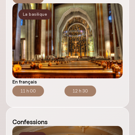
La basilique
En français
11 h 00
12 h 30
Confessions