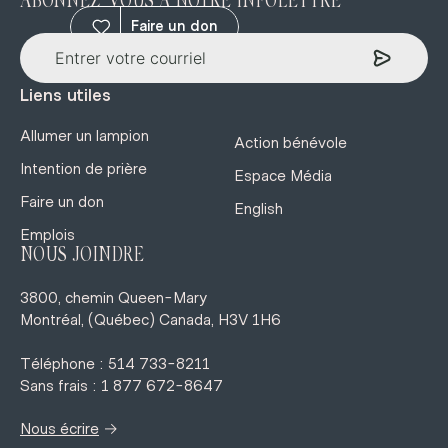
ABONNEZ-VOUS À NOTRE INFOLETTRE
Faire un don
Liens utiles
Allumer un lampion
Action bénévole
Intention de prière
Espace Média
Faire un don
English
Emplois
NOUS JOINDRE
3800, chemin Queen-Mary
Montréal, (Québec) Canada, H3V 1H6
Téléphone : 514 733-8211
Sans frais : 1 877 672-8647
→
Nous écrire