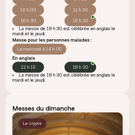
10 h 00
11 h 30
16 h 30
19 h 30
La messe de 19 h 30 est célébrée en anglais le
mardi et le jeudi.
Messe pour les personnes malades :
Le mercredi à 14 h 00
En anglais
12 h 15
19 h 30
La messe de 19 h 30 est célébrée en anglais le
mardi et le jeudi.
Messes du dimanche
La crypte