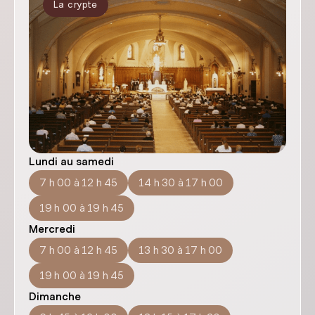
La crypte
Lundi au samedi
7 h 00 à 12 h 45
14 h 30 à 17 h 00
19 h 00 à 19 h 45
Mercredi
7 h 00 à 12 h 45
13 h 30 à 17 h 00
19 h 00 à 19 h 45
Dimanche