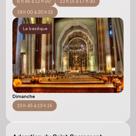
6 h 45 à 12 h 00
13 h 15 à 17 h 30
19 h 00 à 20 h 15
La basilique
Dimanche
10 h 45 à 13 h 15