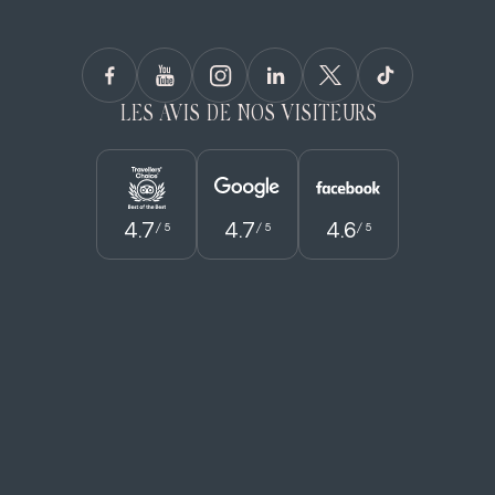
LES AVIS DE NOS VISITEURS
4.7
4.7
4.6
/ 5
/ 5
/ 5