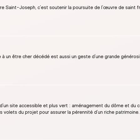
oire Saint-Joseph, c’est soutenir la poursuite de l’œuvre de saint
 un être cher décédé est aussi un geste d’une grande générosité
un site accessible et plus vert : aménagement du dôme et du cen
volets du projet pour assurer la pérennité d’un riche patrimoine.