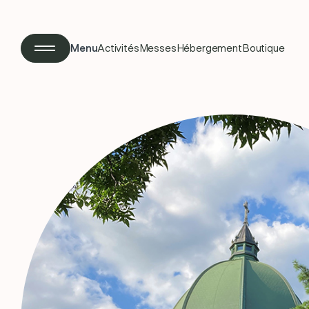
Menu
Activités
Messes
Hébergement
Boutique