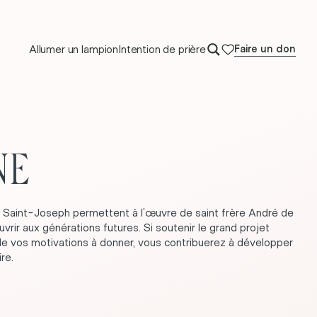
Allumer un lampion
Intention de prière
Faire un don
NE
e Saint-Joseph permettent à l’œuvre de saint frère André de
vrir aux générations futures. Si soutenir le grand projet
e vos motivations à donner, vous contribuerez à développer
re.