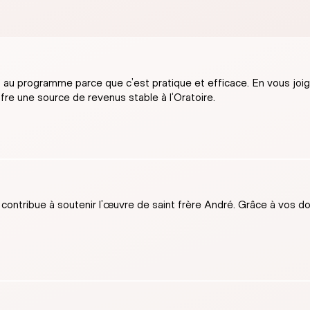
au programme parce que c’est pratique et efficace. En vous joigna
re une source de revenus stable à l’Oratoire.
ntribue à soutenir l’œuvre de saint frère André. Grâce à vos dons,