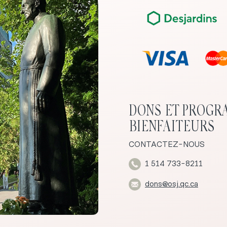
DONS ET PROGR
BIENFAITEURS
CONTACTEZ-NOUS
1 514 733-8211
dons@osj.qc.ca