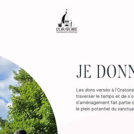
JE DON
Les dons versés à l’Oratoir
traverser le temps et de s’ou
d’aménagement fait partie d
le plein potentiel du sanctuai