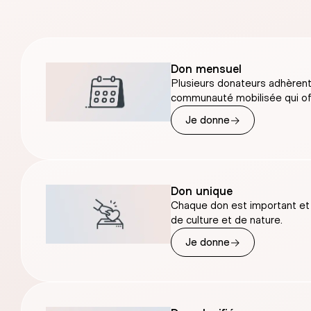
Don mensuel
Plusieurs donateurs adhèrent 
communauté mobilisée qui off
→
Je donne
Don unique
Chaque don est important et co
de culture et de nature.
→
Je donne