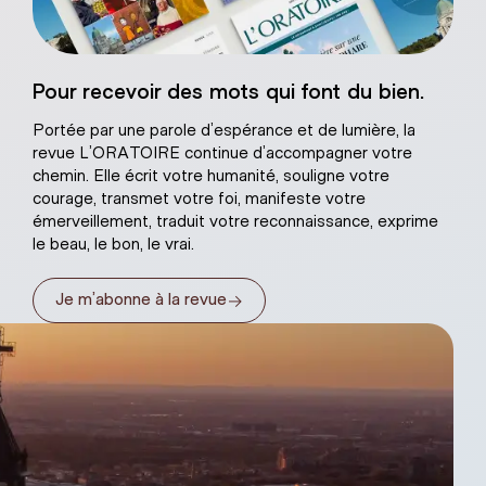
Sacré-Coeur de
Pour recevoir des mots qui font du bien.
âtre naturel
Portée par une parole d’espérance et de lumière, la
revue L’ORATOIRE continue d’accompagner votre
chemin. Elle écrit votre humanité, souligne votre
courage, transmet votre foi, manifeste votre
émerveillement, traduit votre reconnaissance, exprime
le beau, le bon, le vrai.
→
Je m’abonne à la revue