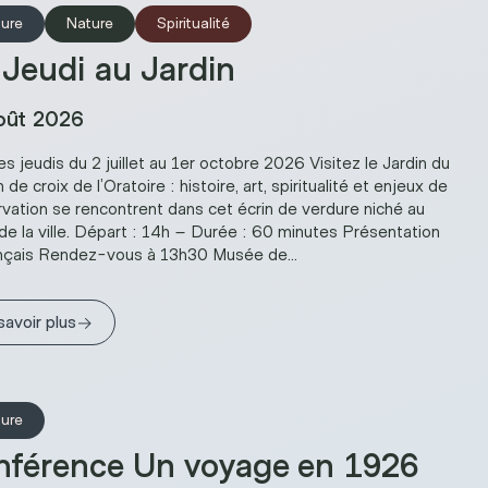
ture
Nature
Spiritualité
Jeudi au Jardin
oût 2026
es jeudis du 2 juillet au 1er octobre 2026 Visitez le Jardin du
de croix de l’Oratoire : histoire, art, spiritualité et enjeux de
vation se rencontrent dans cet écrin de verdure niché au
de la ville. Départ : 14h – Durée : 60 minutes Présentation
nçais Rendez-vous à 13h30 Musée de...
→
savoir plus
ture
nférence Un voyage en 1926