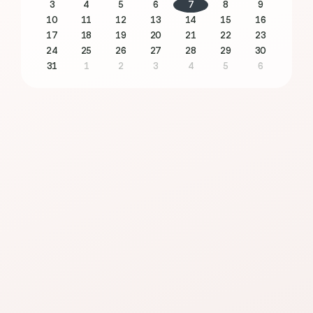
3
4
5
6
7
8
9
10
11
12
13
14
15
16
17
18
19
20
21
22
23
24
25
26
27
28
29
30
31
1
2
3
4
5
6