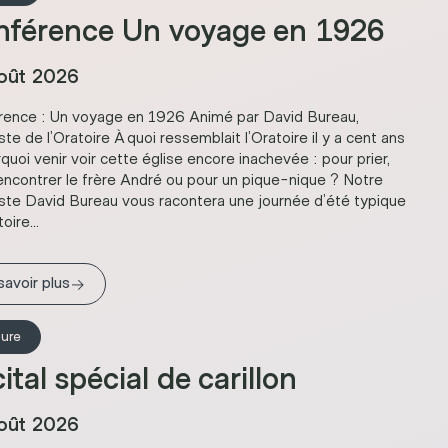
nférence Un voyage en 1926
oût 2026
rence : Un voyage en 1926 Animé par David Bureau,
iste de l’Oratoire À quoi ressemblait l’Oratoire il y a cent ans
quoi venir voir cette église encore inachevée : pour prier,
encontrer le frère André ou pour un pique-nique ? Notre
iste David Bureau vous racontera une journée d’été typique
toire...
→
savoir plus
ture
ital spécial de carillon
oût 2026