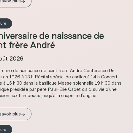
→
savoir plus
ture
iversaire de naissance de
nt frère André
oût 2026
rsaire de naissance de saint frère André Conférence Un
 en 1926 à 13 h Récital spécial de carillon à 14 h Concert
e à 15 h 30 dans la basilique Messe solennelle 19 h 30 dans
ilique présidée par père Paul-Elie Cadet c.s.c. suivie d’une
sion aux flambeaux jusqu’à la chapelle d’origine.
→
savoir plus
ture