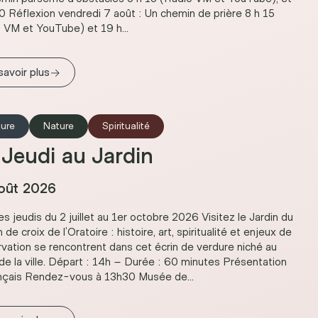
0 Réflexion vendredi 7 août : Un chemin de prière 8 h 15
 VM et YouTube) et 19 h...
→
savoir plus
ture
Nature
Spiritualité
Jeudi au Jardin
oût 2026
es jeudis du 2 juillet au 1er octobre 2026 Visitez le Jardin du
de croix de l’Oratoire : histoire, art, spiritualité et enjeux de
vation se rencontrent dans cet écrin de verdure niché au
de la ville. Départ : 14h – Durée : 60 minutes Présentation
nçais Rendez-vous à 13h30 Musée de...