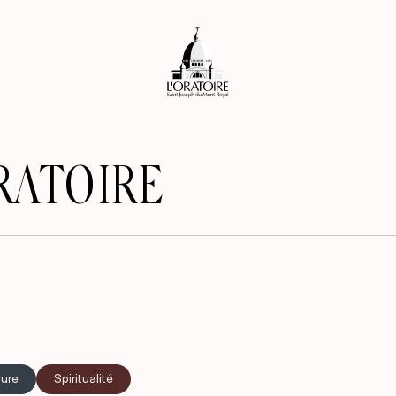
ORATOIRE
ture
Spiritualité