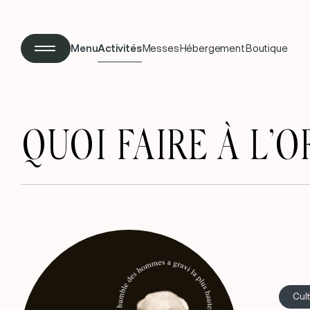
Menu
Activités
Messes
Hébergement
Boutique
QUOI FAIRE À L’
Cul