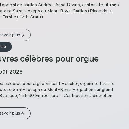
l spécial de carillon Andrée-Anne Doane, carilloniste titulaire
ratoire Saint-Joseph du Mont-Royal Carillon (Place de la
-Famille), 14 h Gratuit
→
savoir plus
ture
vres célèbres pour orgue
oût 2026
 célèbres pour orgue Vincent Boucher, organiste titulaire
ratoire Saint-Joseph du Mont-Royal Projection sur grand
Basilique, 15 h 30 Entrée libre – Contribution à discrétion
→
savoir plus