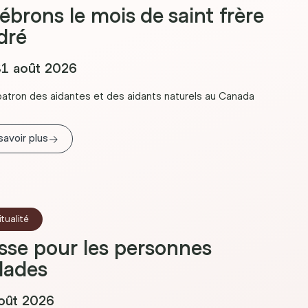
ébrons le mois de saint frère
dré
1 août 2026
patron des aidantes et des aidants naturels au Canada
→
savoir plus
itualité
se pour les personnes
lades
oût 2026