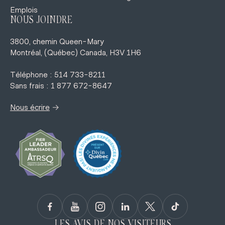
Emplois
NOUS JOINDRE
3800, chemin Queen-Mary
Montréal, (Québec) Canada, H3V 1H6
Téléphone : 514 733-8211
Sans frais : 1 877 672-8647
→
Nous écrire
LES AVIS DE NOS VISITEURS