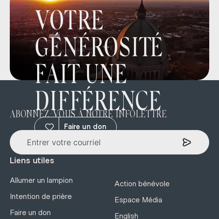
VOTRE
GÉNÉROSITÉ
FAIT UNE
DIFFÉRENCE
ABONNEZ-VOUS À NOTRE INFOLETTRE
Faire un don
Liens utiles
Allumer un lampion
Action bénévole
Intention de prière
Espace Média
Faire un don
English