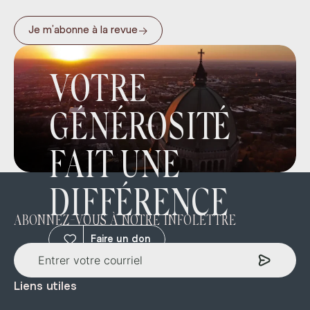
→
Je m’abonne à la revue
VOTRE
GÉNÉROSITÉ
FAIT UNE
DIFFÉRENCE
ABONNEZ-VOUS À NOTRE INFOLETTRE
Faire un don
Liens utiles