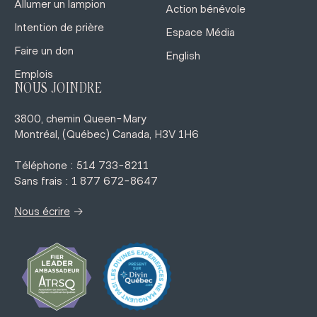
Allumer un lampion
Action bénévole
Intention de prière
Espace Média
Faire un don
English
Emplois
NOUS JOINDRE
3800, chemin Queen-Mary
Montréal, (Québec) Canada, H3V 1H6
Téléphone : 514 733-8211
Sans frais : 1 877 672-8647
→
Nous écrire