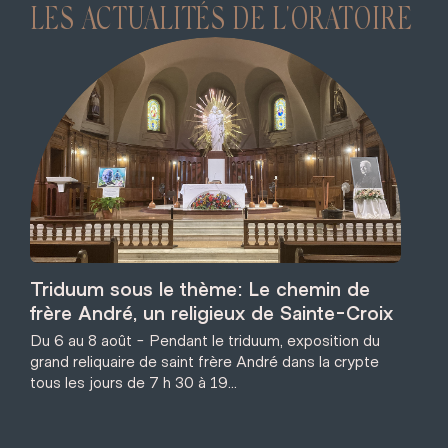
LES ACTUALITÉS DE L'ORATOIRE
Triduum sous le thème: Le chemin de
frère André, un religieux de Sainte-Croix
Du 6 au 8 août - Pendant le triduum, exposition du
grand reliquaire de saint frère André dans la crypte
tous les jours de 7 h 30 à 19...