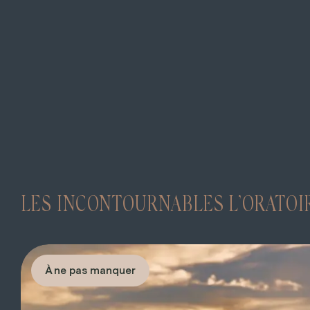
LES INCONTOURNABLES L’ORATOI
À ne pas manquer