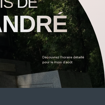
IS
DE
ANDRÉ
Découvrez l'horaire détaillé
pour le mois d'août