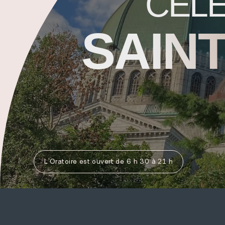
CÉL
SAIN