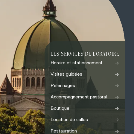
LES SERVICES DE L'ORATOIRE
→
Horaire et stationnement
→
Visites guidées
→
Pèlerinages
→
Accompagnement pastoral
→
Boutique
→
Location de salles
→
Restauration