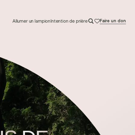
Allumer un lampion
Intention de prière
Faire un don