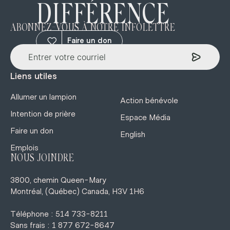
DIFFÉRENCE
ABONNEZ-VOUS À NOTRE INFOLETTRE
Faire un don
Liens utiles
Allumer un lampion
Action bénévole
Intention de prière
Espace Média
Faire un don
English
Emplois
NOUS JOINDRE
3800, chemin Queen-Mary
Montréal, (Québec) Canada, H3V 1H6
Téléphone : 514 733-8211
Sans frais : 1 877 672-8647