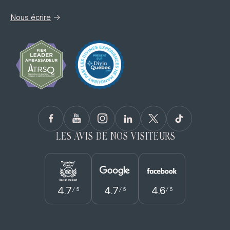
→
Nous écrire
LES AVIS DE NOS VISITEURS
4.7
4.7
4.6
/ 5
/ 5
/ 5