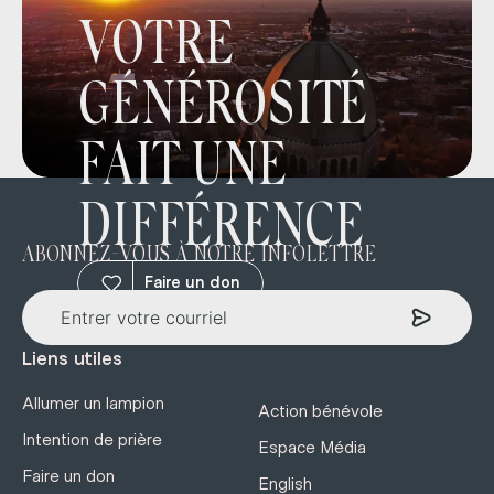
VOTRE
GÉNÉROSITÉ
FAIT UNE
DIFFÉRENCE
ABONNEZ-VOUS À NOTRE INFOLETTRE
Faire un don
Liens utiles
Allumer un lampion
Action bénévole
Intention de prière
Espace Média
Faire un don
English