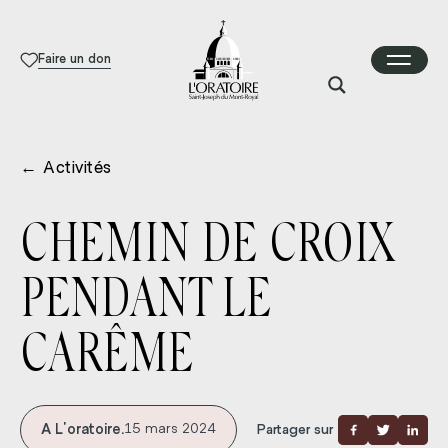
Faire un don
←
Activités
CHEMIN DE CROIX
PENDANT LE
CARÊME
A L'oratoire.
15 mars 2024
Partager sur