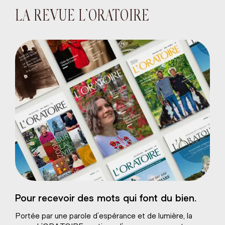
LA REVUE L’ORATOIRE
Sacré-Coeur de
Pour recevoir des mots qui font du bien.
âtre naturel
Portée par une parole d’espérance et de lumière, la