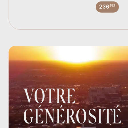
,99$
236
VOTRE
GÉNÉROSITÉ