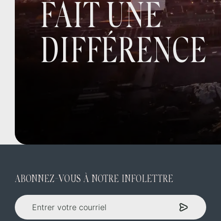
FAIT UNE
DIFFÉRENCE
ABONNEZ-VOUS À NOTRE INFOLETTRE