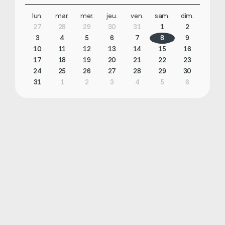
lun.
mar.
mer.
jeu.
ven.
sam.
dim.
27
28
29
30
31
1
2
3
4
5
6
7
8
9
10
11
12
13
14
15
16
17
18
19
20
21
22
23
24
25
26
27
28
29
30
31
1
2
3
4
5
6