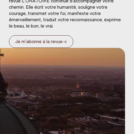
revue L’ORATOIRE continue d’accompagner votre
chemin. Elle écrit votre humanité, souligne votre
courage, transmet votre foi, manifeste votre
émerveillement, traduit votre reconnaissance, exprime
le beau, le bon, le vrai.
→
Je m’abonne à la revue