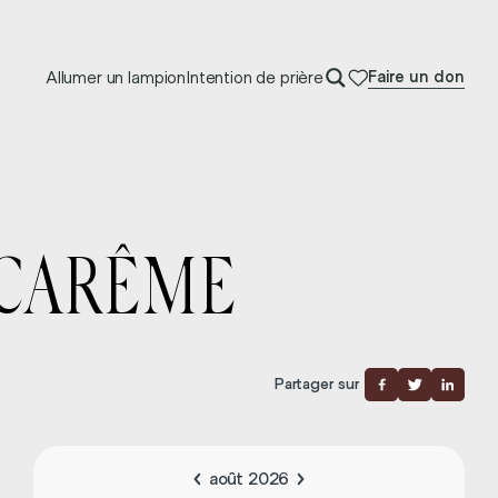
Allumer un lampion
Intention de prière
Faire un don
 CARÊME
Partager sur
août 2026