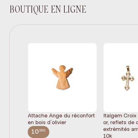
BOUTIQUE EN LIGNE
Attache Ange du réconfort
Italgem Croix
en bois d'olivier
or, reflets de
extrémités ar
,99$
10
10k