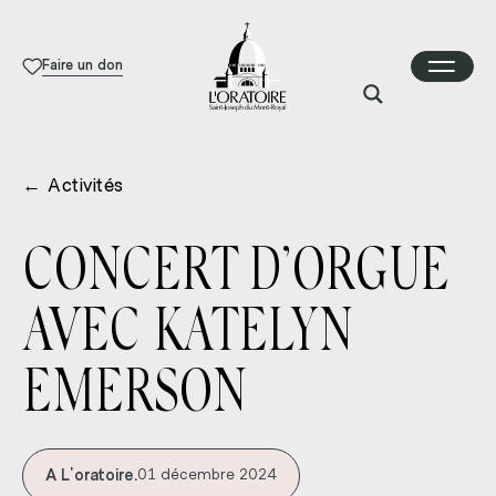
Faire un don
←
Activités
CONCERT D’ORGUE
AVEC KATELYN
EMERSON
A L'oratoire.
01 décembre 2024