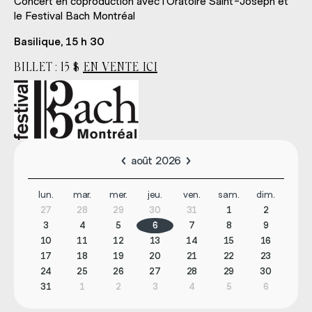
Concert en coproduction avec l’Oratoire Saint-Joseph et
le Festival Bach Montréal
Basilique, 15 h 30
BILLET : 15 $
EN VENTE ICI
août 2026
lun.
mar.
mer.
jeu.
ven.
sam.
dim.
27
28
29
30
31
1
2
3
4
5
6
7
8
9
10
11
12
13
14
15
16
17
18
19
20
21
22
23
24
25
26
27
28
29
30
31
1
2
3
4
5
6