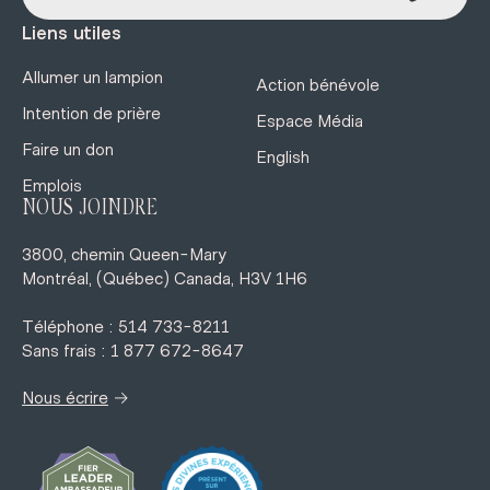
Liens utiles
Allumer un lampion
Action bénévole
Intention de prière
Espace Média
Faire un don
English
Emplois
NOUS JOINDRE
3800, chemin Queen-Mary
Montréal, (Québec) Canada, H3V 1H6
Téléphone : 514 733-8211
Sans frais : 1 877 672-8647
→
Nous écrire