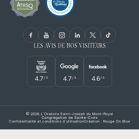
LES AVIS DE NOS VISITEURS
4.7
4.7
4.6
/ 5
/ 5
/ 5
© 2026, L'Oratoire Saint-Joseph du Mont-Royal
Congrégation de Sainte­-Croix
Confidentialité et conditions d’utilisation
Création : Rouge On Blue