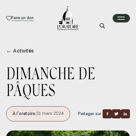
Faire un don
←
Activités
DIMANCHE DE
PÂQUES
À l'oratoire.
31 mars 2024
Partager sur