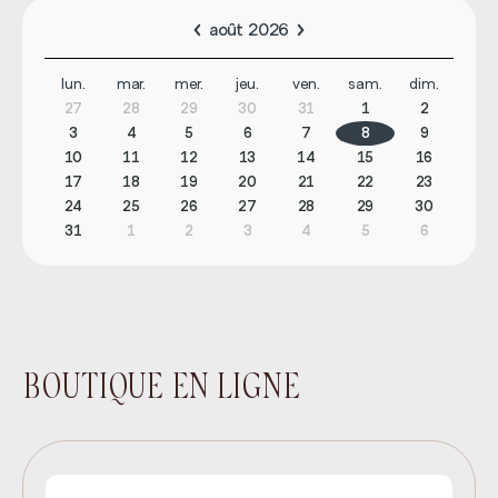
août 2026
lun.
mar.
mer.
jeu.
ven.
sam.
dim.
27
28
29
30
31
1
2
3
4
5
6
7
8
9
10
11
12
13
14
15
16
17
18
19
20
21
22
23
24
25
26
27
28
29
30
31
1
2
3
4
5
6
BOUTIQUE EN LIGNE