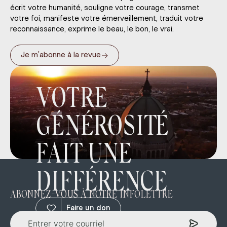
écrit votre humanité, souligne votre courage, transmet
votre foi, manifeste votre émerveillement, traduit votre
reconnaissance, exprime le beau, le bon, le vrai.
→
Je m’abonne à la revue
VOTRE
GÉNÉROSITÉ
FAIT UNE
DIFFÉRENCE
ABONNEZ-VOUS À NOTRE INFOLETTRE
Faire un don