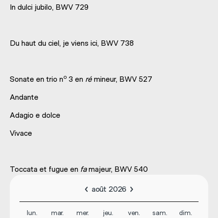
In dulci jubilo, BWV 729
Du haut du ciel, je viens ici, BWV 738
o
Sonate en trio n
3 en
ré
mineur, BWV 527
Andante
Adagio e dolce
Vivace
Toccata et fugue en
fa
majeur, BWV 540
août 2026
lun.
mar.
mer.
jeu.
ven.
sam.
dim.