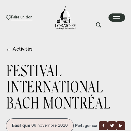
Faire un don
←
Activités
FESTIVAL
INTERNATIONAL
BACH MONTRÉAL
Basilique.
08 novembre 2026
Partager sur