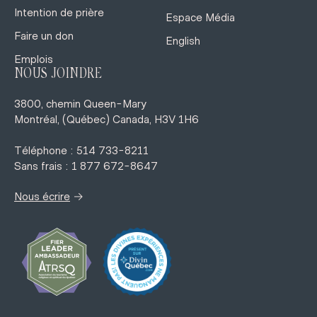
Intention de prière
Espace Média
Faire un don
English
Emplois
NOUS JOINDRE
3800, chemin Queen-Mary
Montréal, (Québec) Canada, H3V 1H6
Téléphone : 514 733-8211
Sans frais : 1 877 672-8647
→
Nous écrire