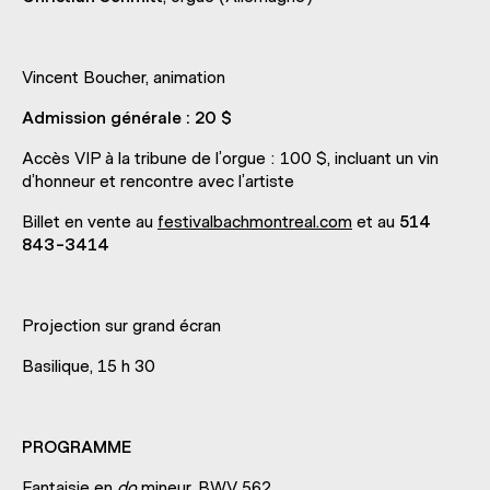
Vincent Boucher, animation
Admission générale : 20 $
Accès VIP à la tribune de l’orgue : 100 $, incluant un vin
d’honneur et rencontre avec l’artiste
Billet en vente au
festivalbachmontreal.com
et au
514
843-3414
Projection sur grand écran
Basilique, 15 h 30
PROGRAMME
Fantaisie en
do
mineur, BWV 562