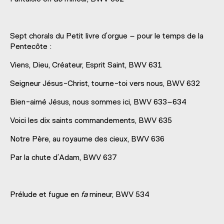
Sept chorals du Petit livre d’orgue – pour le temps de la
Pentecôte :
Viens, Dieu, Créateur, Esprit Saint, BWV 631
Seigneur Jésus-Christ, tourne-toi vers nous, BWV 632
Bien-aimé Jésus, nous sommes ici, BWV 633–634
Voici les dix saints commandements, BWV 635
Notre Père, au royaume des cieux, BWV 636
Par la chute d’Adam, BWV 637
Prélude et fugue en
fa
mineur, BWV 534