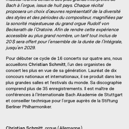
Bach à l’orgue, issus de huit pays. Chaque récital
proposera un choix d’œuvres représentatif de la diversité
des styles et des périodes du compositeur, magnifiées par
la sonorité majestueuse du grand orgue Rudolf von
Beckerath de l’Oratoire. Afin de rendre cette expérience
accessible au plus grand nombre, un tarif tout inclus de
20
$ sera offert pour l’ensemble de la durée de l’Intégrale,
jusqu’en 2029.
Pour débuter ce cycle de 16 concerts sur quatre ans, nous
accueillons
Christian Schmitt
, l’un des organistes de
concert les plus en vue de sa génération. Lauréat de dix
concours nationaux et internationaux, il se produit dans les
plus grandes salles et festivals du monde. Sa discographie
comprend plus de 35 enregistrements. Il est maître de
conférences à l’Internationale Bach Akademie de Stuttgart
et conseiller technique pour l’orgue auprès de la Stiftung
Berliner Philharmoniker.
Christian Schmitt
, orgue (Allemagne)