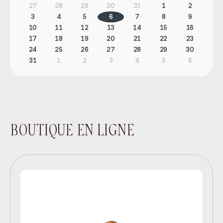
27
28
29
30
31
1
2
3
4
5
6
7
8
9
10
11
12
13
14
15
16
17
18
19
20
21
22
23
24
25
26
27
28
29
30
31
1
2
3
4
5
6
BOUTIQUE EN LIGNE