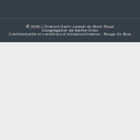
© 2026, L'Oratoire Saint-Joseph du Mont-Royal
Congrégation de Sainte­-Croix
Confidentialité et conditions d’utilisation
Création : Rouge On Blue