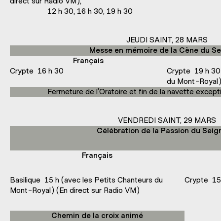
direct sur Radio VM),
12 h 30, 16 h 30, 19 h 30
JEUDI SAINT, 28 MARS
Messe en mémoire de la Cène du Se
Français
Crypte 16 h 30
Crypte 19 h 30 
du Mont-Royal)
Fermeture de l’Oratoire et fin de la navette excep
VENDREDI SAINT, 29 MARS
Célébration de la Passion du Sei
Français
Basilique 15 h (avec les Petits Chanteurs du
Crypte 15
Mont-Royal) (En direct sur Radio VM)
Chemin de la croix animé