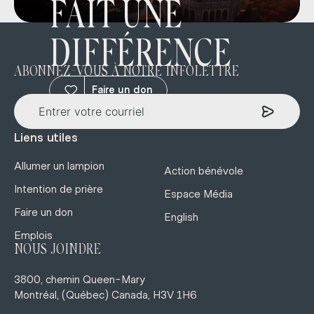
FAIT UNE
DIFFÉRENCE
ABONNEZ-VOUS À NOTRE INFOLETTRE
Faire un don
Liens utiles
Allumer un lampion
Action bénévole
Intention de prière
Espace Média
Faire un don
English
Emplois
NOUS JOINDRE
3800, chemin Queen-Mary
Montréal, (Québec) Canada, H3V 1H6