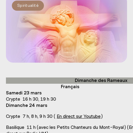
Spiritualité
Dimanche des Rameaux
Français
Samedi 23 mars
Crypte 16 h 30, 19 h 30
Dimanche 24 mars
Crypte 7 h, 8 h, 9 h 30 (
En direct sur Youtube
)
Basilique 11 h (avec les Petits Chanteurs du Mont-Royal) (E