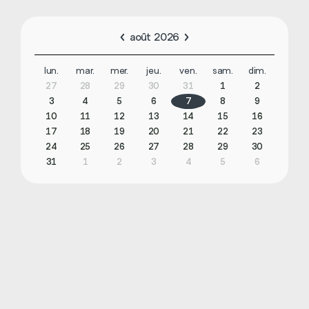
août 2026
lun.
mar.
mer.
jeu.
ven.
sam.
dim.
27
28
29
30
31
1
2
3
4
5
6
7
8
9
10
11
12
13
14
15
16
17
18
19
20
21
22
23
24
25
26
27
28
29
30
31
1
2
3
4
5
6