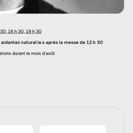
30, 16 h 30, 19 h 30
 aidantes naturel.le.s après la messe de 12 h 30
atoire durant le mois d’août