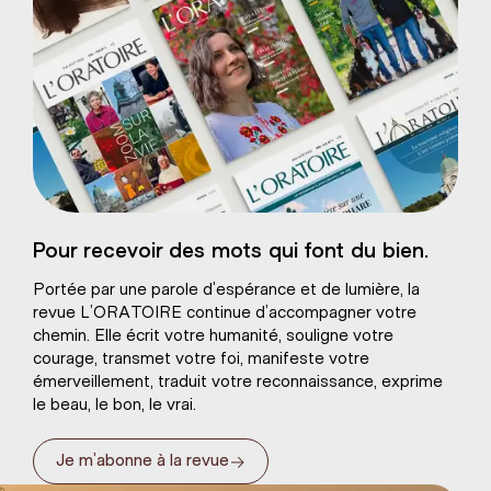
Sacré-Coeur de
Pour recevoir des mots qui font du bien.
âtre naturel
Portée par une parole d’espérance et de lumière, la
revue L’ORATOIRE continue d’accompagner votre
chemin. Elle écrit votre humanité, souligne votre
courage, transmet votre foi, manifeste votre
émerveillement, traduit votre reconnaissance, exprime
le beau, le bon, le vrai.
→
Je m’abonne à la revue