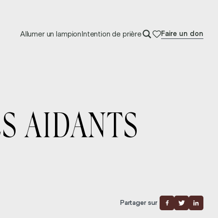
Allumer un lampion
Intention de prière
Faire un don
ES AIDANTS
Partager sur