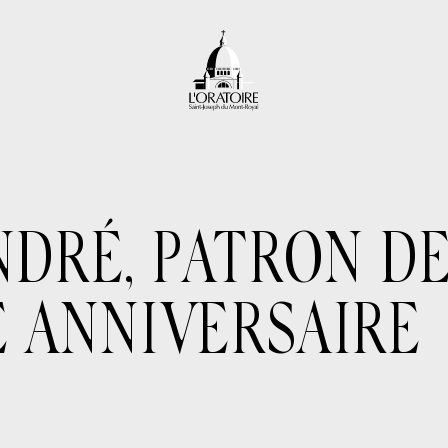
NDRÉ, PATRON D
E ANNIVERSAIRE