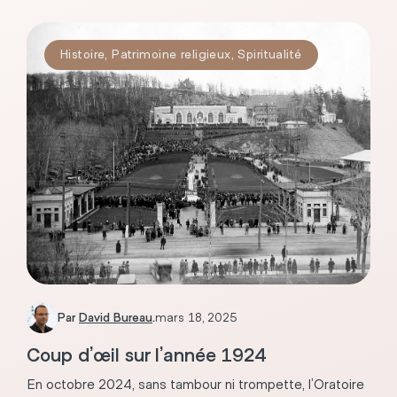
Histoire
,
Patrimoine religieux
,
Spiritualité
Par
David Bureau
.
mars 18, 2025
Coup d’œil sur l’année 1924
En octobre 2024, sans tambour ni trompette, l’Oratoire