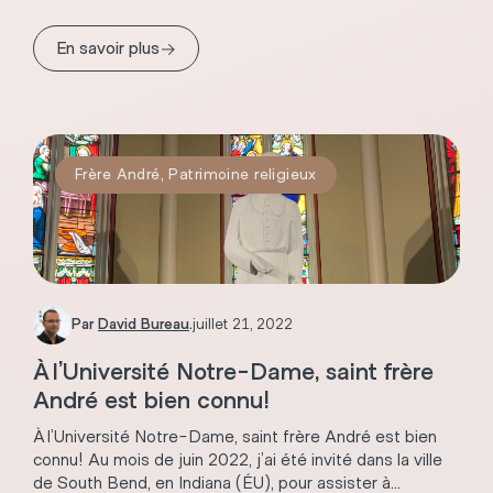
→
En savoir plus
Frère André
,
Patrimoine religieux
Par
David Bureau
.
juillet 21, 2022
À l’Université Notre-Dame, saint frère
André est bien connu!
À l’Université Notre-Dame, saint frère André est bien
connu! Au mois de juin 2022, j’ai été invité dans la ville
de South Bend, en Indiana (ÉU), pour assister à...