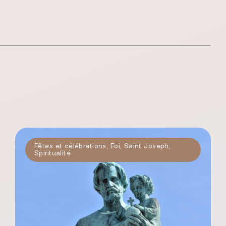
Fêtes et célébrations
,
Foi
,
Saint Joseph
,
Spiritualité