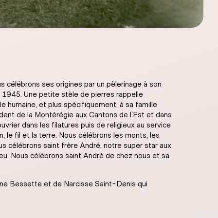
us célébrons ses origines par un pèlerinage à son
1945. Une petite stèle de pierres rappelle
e humaine, et plus spécifiquement, à sa famille
ndent de la Montérégie aux Cantons de l’Est et dans
rier dans les filatures puis de religieux au service
, le fil et la terre. Nous célébrons les monts, les
us célébrons saint frère André, notre super star aux
ieu. Nous célébrons saint André de chez nous et sa
éphine Bessette et de Narcisse Saint-Denis qui