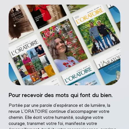
Sacré-Coeur de
Pour recevoir des mots qui font du bien.
âtre naturel
Portée par une parole d’espérance et de lumière, la
revue L’ORATOIRE continue d’accompagner votre
chemin. Elle écrit votre humanité, souligne votre
courage, transmet votre foi, manifeste votre