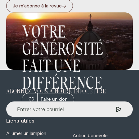
→
Je m’abonne à la revue
VOTRE
GÉNÉROSITÉ
FAIT UNE
DIFFÉRENCE
ABONNEZ-VOUS À NOTRE INFOLETTRE
Faire un don
Liens utiles
Allumer un lampion
Action bénévole