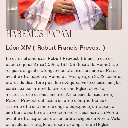
HABEMUS PAPAM!
Léon XIV ( Robert Francis Prevost )
Le cardinal américain
Robert Prevost
, 69 ans, a été élu
pape ce jeudi 8 mai 2025 à 18 h 08 (heure de Rome). Ce
religieux augustin a longtemps été missionnaire au Pérou
avant d’être appelé à Rome par François, en 2023, comme
préfet du dicastère pour les évêques. En le choisissant, les
cardinaux confirment le choix d’une Église ouverte,
multiculturelle et missionnaire. Américain de naissance,
Robert Prevost est issu d’un père d’origine franco-
italienne et d’une mère d’origine espagnole, qui a passé
une bonne partie de sa vie comme missionnaire au Pérou
avant d’être supérieur de son ordre religieux à Rome. Voilà,
en quelques mots, le parcours, exemplaire de l’Église