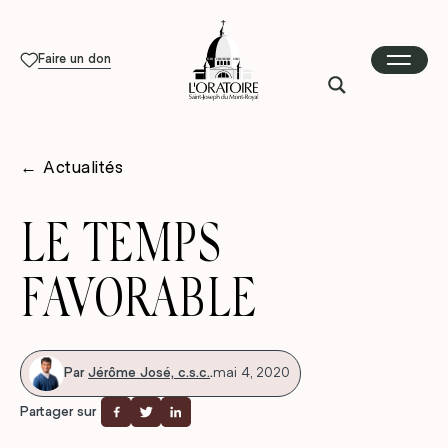
Faire un don
←
Actualités
LE TEMPS
FAVORABLE
Par
Jérôme José, c.s.c.
.
mai 4, 2020
Partager sur