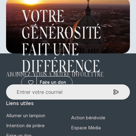
VOTRE
GÉNÉROSITÉ
FAIT UNE
DIFFÉRENCE
ABONNEZ-VOUS À NOTRE INFOLETTRE
Faire un don
Liens utiles
Allumer un lampion
Action bénévole
Intention de prière
Espace Média
Faire un don