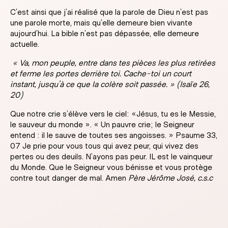
C’est ainsi que j’ai réalisé que la parole de Dieu n’est pas
une parole morte, mais qu’elle demeure bien vivante
aujourd’hui. La bible n’est pas dépassée, elle demeure
actuelle.
« Va, mon peuple, entre dans tes pièces les plus retirées
et ferme les portes derrière toi. Cache-toi un court
instant, jusqu’à ce que la colère soit passée. » (Isaïe 26,
20)
Que notre crie s’élève vers le ciel: «Jésus, tu es le Messie,
le sauveur du monde ». « Un pauvre crie; le Seigneur
entend : il le sauve de toutes ses angoisses. » Psaume 33,
07 Je prie pour vous tous qui avez peur, qui vivez des
pertes ou des deuils. N’ayons pas peur. IL est le vainqueur
du Monde. Que le Seigneur vous bénisse et vous protège
contre tout danger de mal. Amen
Père Jérôme José, c.s.c