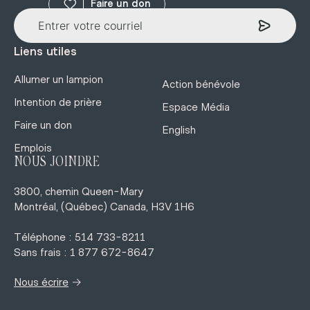
Faire un don
Liens utiles
Allumer un lampion
Action bénévole
Intention de prière
Espace Média
Faire un don
English
Emplois
NOUS JOINDRE
3800, chemin Queen-Mary
Montréal, (Québec) Canada, H3V 1H6
Téléphone : 514 733-8211
Sans frais : 1 877 672-8647
→
Nous écrire