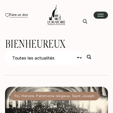
Faire un don
BIENHEUREUX
Foi
,
Histoire
,
Patrimoine religieux
,
Saint Joseph