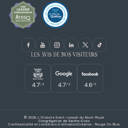
LES AVIS DE NOS VISITEURS
4.7
4.7
4.6
/ 5
/ 5
/ 5
© 2026, L'Oratoire Saint-Joseph du Mont-Royal
Congrégation de Sainte­-Croix
Confidentialité et conditions d’utilisation
Création : Rouge On Blue