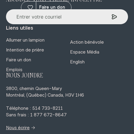
ABONNEZ-VOUS À NOTRE INFOLETTRE
Faire un don
Liens utiles
Allumer un lampion
Action bénévole
Intention de prière
Espace Média
Faire un don
English
Emplois
NOUS JOINDRE
3800, chemin Queen-Mary
Montréal, (Québec) Canada, H3V 1H6
Téléphone : 514 733-8211
Sans frais : 1 877 672-8647
→
Nous écrire