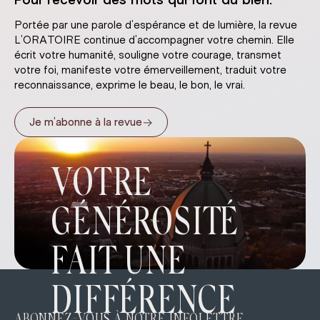
Pour recevoir des mots qui font du bien.
Portée par une parole d’espérance et de lumière, la revue
L’ORATOIRE continue d’accompagner votre chemin. Elle
écrit votre humanité, souligne votre courage, transmet
votre foi, manifeste votre émerveillement, traduit votre
reconnaissance, exprime le beau, le bon, le vrai.
→
Je m’abonne à la revue
VOTRE
GÉNÉROSITÉ
FAIT UNE
DIFFÉRENCE