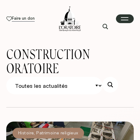
Faire un don
CONSTRUCTION
ORATOIRE
Histoire
,
Patrimoine religieux