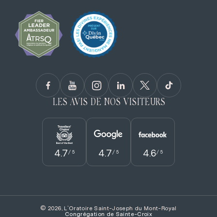
LES AVIS DE NOS VISITEURS
4.7
4.7
4.6
/ 5
/ 5
/ 5
© 2026, L'Oratoire Saint-Joseph du Mont-Royal
Congrégation de Sainte­-Croix