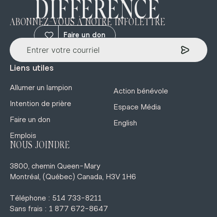
DIFFÉRENCE
ABONNEZ-VOUS À NOTRE INFOLETTRE
Faire un don
Liens utiles
Allumer un lampion
Action bénévole
Intention de prière
Espace Média
Faire un don
English
Emplois
NOUS JOINDRE
3800, chemin Queen-Mary
Montréal, (Québec) Canada, H3V 1H6
Téléphone : 514 733-8211
Sans frais : 1 877 672-8647