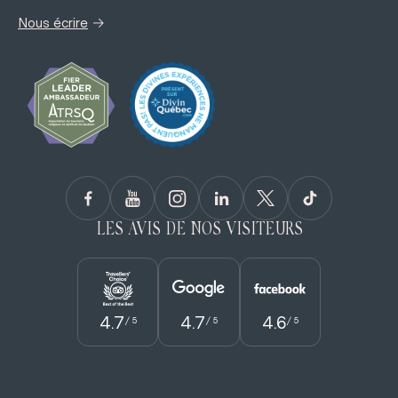
→
Nous écrire
LES AVIS DE NOS VISITEURS
4.7
4.7
4.6
/ 5
/ 5
/ 5