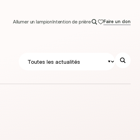
Allumer un lampion
Intention de prière
Faire un don