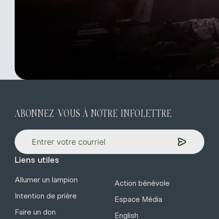
ABONNEZ-VOUS À NOTRE INFOLETTRE
Liens utiles
Allumer un lampion
Action bénévole
Intention de prière
Espace Média
Faire un don
English