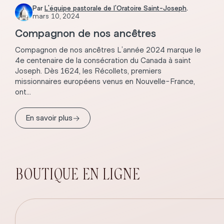
Par
L'équipe pastorale de l'Oratoire Saint-Joseph
.
mars 10, 2024
Compagnon de nos ancêtres
Compagnon de nos ancêtres L’année 2024 marque le
4e centenaire de la consécration du Canada à saint
Joseph. Dès 1624, les Récollets, premiers
missionnaires européens venus en Nouvelle-France,
ont...
→
En savoir plus
BOUTIQUE EN LIGNE