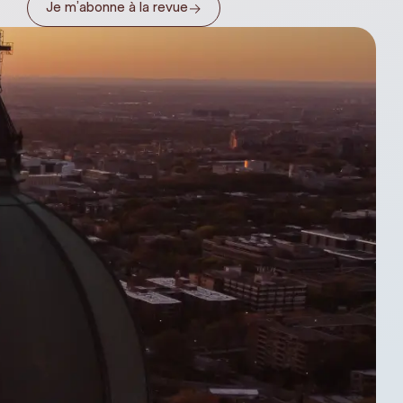
→
Je m’abonne à la revue