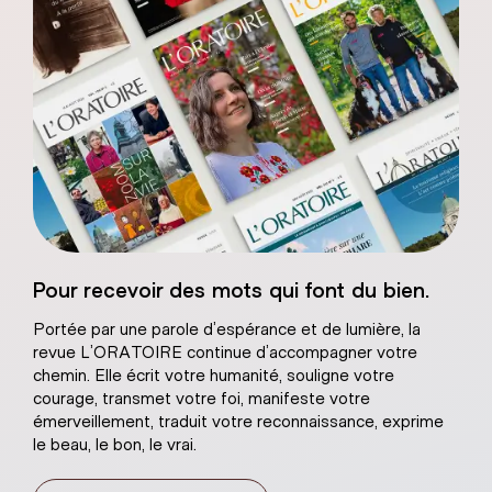
Sacré-Coeur de
Pour recevoir des mots qui font du bien.
âtre naturel
Portée par une parole d’espérance et de lumière, la
revue L’ORATOIRE continue d’accompagner votre
chemin. Elle écrit votre humanité, souligne votre
courage, transmet votre foi, manifeste votre
émerveillement, traduit votre reconnaissance, exprime
le beau, le bon, le vrai.