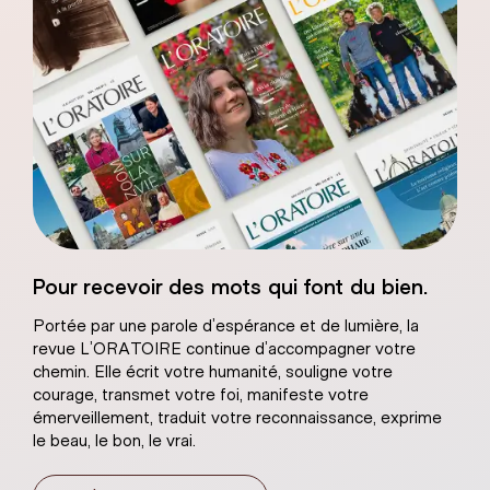
Sacré-Coeur de
Pour recevoir des mots qui font du bien.
âtre naturel
Portée par une parole d’espérance et de lumière, la
revue L’ORATOIRE continue d’accompagner votre
chemin. Elle écrit votre humanité, souligne votre
courage, transmet votre foi, manifeste votre
émerveillement, traduit votre reconnaissance, exprime
le beau, le bon, le vrai.