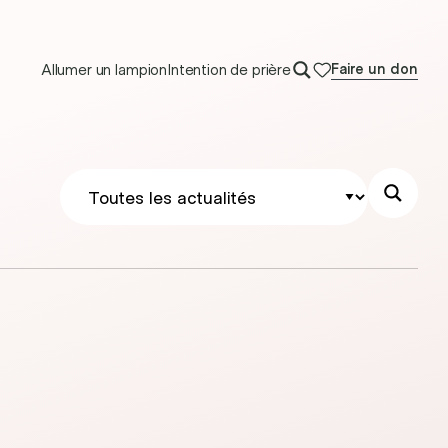
Allumer un lampion
Intention de prière
Faire un don