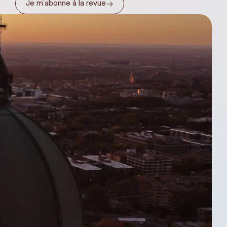
→
Je m’abonne à la revue