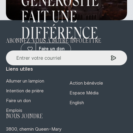
GÉNÉROSITÉ
FAIT UNE
DIFFÉRENCE
ABONNEZ-VOUS À NOTRE INFOLETTRE
Faire un don
Liens utiles
Allumer un lampion
Action bénévole
Intention de prière
Espace Média
Faire un don
English
Emplois
NOUS JOINDRE
3800, chemin Queen-Mary