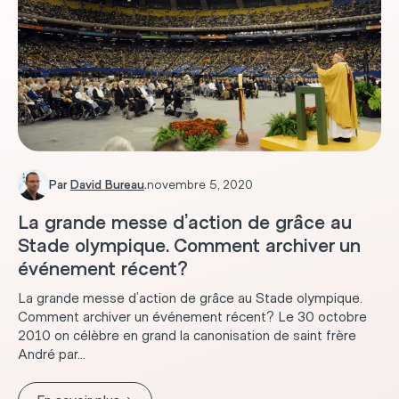
Par
David Bureau
.
novembre 5, 2020
La grande messe d’action de grâce au
Stade olympique. Comment archiver un
événement récent?
La grande messe d’action de grâce au Stade olympique.
Comment archiver un événement récent? Le 30 octobre
2010 on célèbre en grand la canonisation de saint frère
André par...