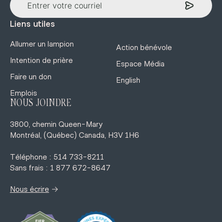
Liens utiles
Allumer un lampion
Action bénévole
Intention de prière
Espace Média
Faire un don
English
Emplois
NOUS JOINDRE
3800, chemin Queen-Mary
Montréal, (Québec) Canada, H3V 1H6
Téléphone : 514 733-8211
Sans frais : 1 877 672-8647
→
Nous écrire