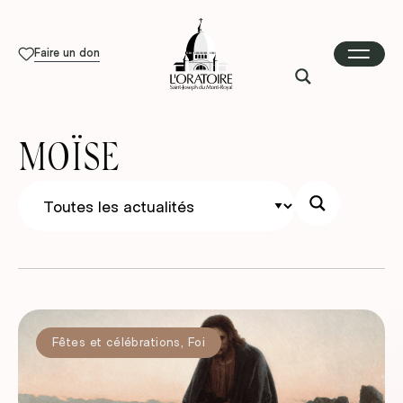
Faire un don
MOÏSE
Fêtes et célébrations
,
Foi