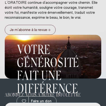
L’ORATOIRE continue d’accompagner votre chemin. Elle
écrit votre humanité, souligne votre courage, transmet
votre foi, manifeste votre émerveillement, traduit votre
reconnaissance, exprime le beau, le bon, le vrai.
→
Je m’abonne à la revue
VOTRE
GÉNÉROSITÉ
FAIT UNE
DIFFÉRENCE
ABONNEZ-VOUS À NOTRE INFOLETTRE
Faire un don