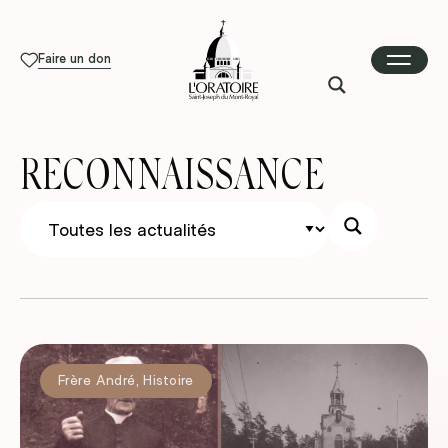
Faire un don
RECONNAISSANCE
Frère André
,
Histoire