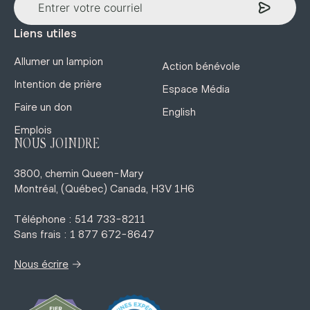
Liens utiles
Allumer un lampion
Action bénévole
Intention de prière
Espace Média
Faire un don
English
Emplois
NOUS JOINDRE
3800, chemin Queen-Mary
Montréal, (Québec) Canada, H3V 1H6
Téléphone : 514 733-8211
Sans frais : 1 877 672-8647
→
Nous écrire