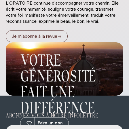
L’ORATOIRE continue d’accompagner votre chemin. Elle
écrit votre humanité, souligne votre courage, transmet
votre foi, manifeste votre émerveillement, traduit votre
reconnaissance, exprime le beau, le bon, le vrai.
→
Je m’abonne à la revue
VOTRE
GÉNÉROSITÉ
FAIT UNE
DIFFÉRENCE
ABONNEZ-VOUS À NOTRE INFOLETTRE
Faire un don