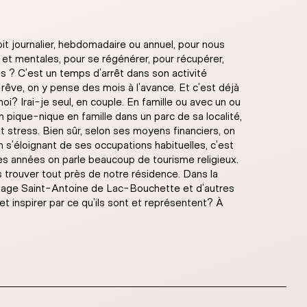
it journalier, hebdomadaire ou annuel, pour nous
 et mentales, pour se régénérer, pour récupérer,
 ? C’est un temps d’arrêt dans son activité
rêve, on y pense des mois à l’avance. Et c’est déjà
i? Irai-je seul, en couple. En famille ou avec un ou
pique-nique en famille dans un parc de sa localité,
t stress. Bien sûr, selon ses moyens financiers, on
 s’éloignant de ses occupations habituelles, c’est
ues années on parle beaucoup de tourisme religieux.
es trouver tout près de notre résidence. Dans la
itage Saint-Antoine de Lac-Bouchette et d’autres
t inspirer par ce qu’ils sont et représentent? À