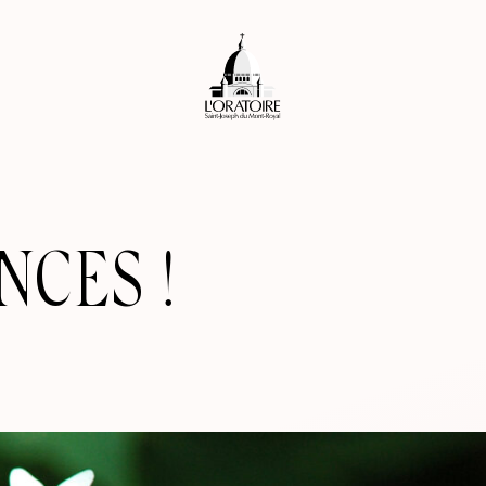
NCES !