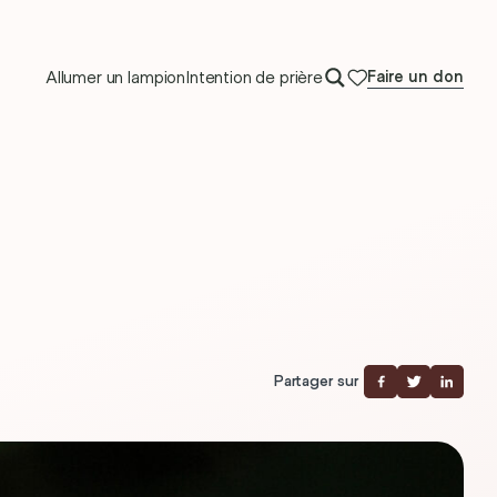
Allumer un lampion
Intention de prière
Faire un don
Partager sur