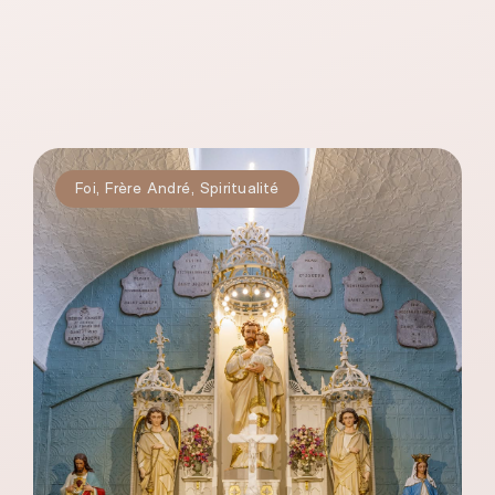
Foi
,
Frère André
,
Spiritualité