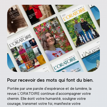
Sacré-Coeur de
Pour recevoir des mots qui font du bien.
âtre naturel
Portée par une parole d’espérance et de lumière, la
revue L’ORATOIRE continue d’accompagner votre
chemin. Elle écrit votre humanité, souligne votre
courage, transmet votre foi, manifeste votre