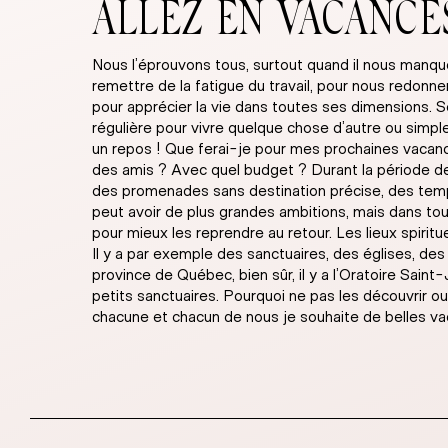
ALLEZ EN VACANCES
Nous l’éprouvons tous, surtout quand il nous manque
remettre de la fatigue du travail, pour nous redonn
pour apprécier la vie dans toutes ses dimensions.
régulière pour vivre quelque chose d’autre ou simpl
un repos ! Que ferai-je pour mes prochaines vacances
des amis ? Avec quel budget ? Durant la période des
des promenades sans destination précise, des temps p
peut avoir de plus grandes ambitions, mais dans tou
pour mieux les reprendre au retour. Les lieux spiri
Il y a par exemple des sanctuaires, des églises, des 
province de Québec, bien sûr, il y a l’Oratoire S
petits sanctuaires. Pourquoi ne pas les découvrir ou
chacune et chacun de nous je souhaite de belles v