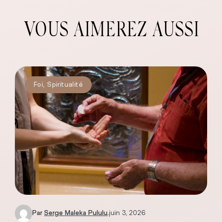
VOUS AIMEREZ AUSSI
Foi
,
Spiritualité
Par
Serge Maleka Pululu
.
juin 3, 2026