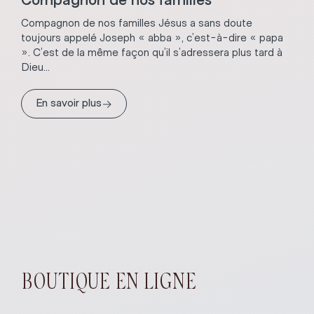
Compagnon de nos familles Jésus a sans doute
toujours appelé Joseph « abba », c’est-à-dire « papa
». C’est de la même façon qu’il s’adressera plus tard à
Dieu...
→
En savoir plus
BOUTIQUE EN LIGNE