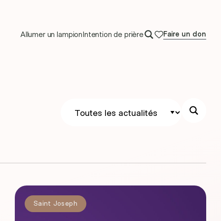
Allumer un lampion
Intention de prière
Faire un don
Saint Joseph