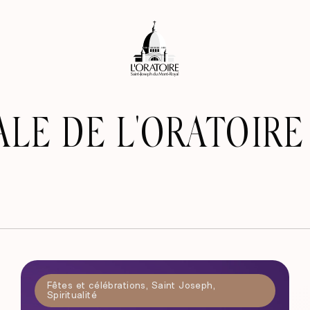
ALE DE L'ORATOIRE
Fêtes et célébrations
,
Saint Joseph
,
Spiritualité