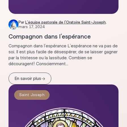
Par
L'équipe pastorale de l'Oratoire Saint-Joseph
.
mars 17, 2024
Compagnon dans l’espérance
Compagnon dans l’espérance L’espérance ne va pas de
soi. Il est plus facile de désespérer, de se laisser gagner
par la tristesse ou la lassitude. Combien se
découragent! Consciemment...
→
En savoir plus
Saint Joseph