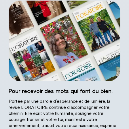
Sacré-Coeur de
Pour recevoir des mots qui font du bien.
âtre naturel
Portée par une parole d’espérance et de lumière, la
revue L’ORATOIRE continue d’accompagner votre
chemin. Elle écrit votre humanité, souligne votre
courage, transmet votre foi, manifeste votre
émerveillement, traduit votre reconnaissance, exprime