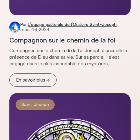
Par
L'équipe pastorale de l'Oratoire Saint-Joseph
.
mars 16, 2024
Compagnon sur le chemin de la foi
Compagnon sur le chemin de la foi Joseph a accueilli la
présence de Dieu dans sa vie. Sur sa parole, il s’est
engagé dans le plus insondable des mystères,...
→
En savoir plus
Saint Joseph