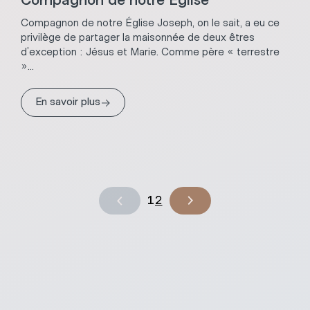
Compagnon de notre Église Joseph, on le sait, a eu ce
privilège de partager la maisonnée de deux êtres
d’exception : Jésus et Marie. Comme père « terrestre
»...
→
En savoir plus
1
2