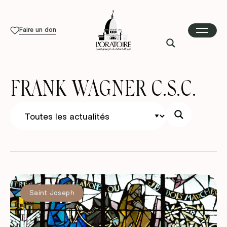
Faire un don
FRANK WAGNER C.S.C.
Saint Joseph