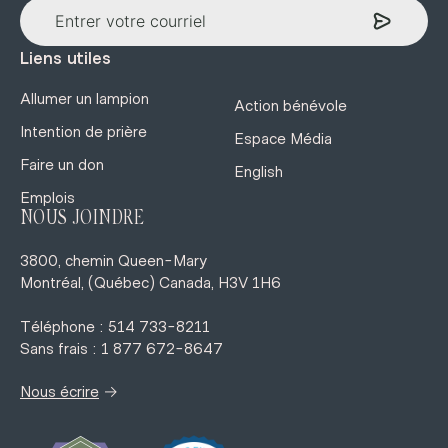
Liens utiles
Allumer un lampion
Action bénévole
Intention de prière
Espace Média
Faire un don
English
Emplois
NOUS JOINDRE
3800, chemin Queen-Mary
Montréal, (Québec) Canada, H3V 1H6
Téléphone : 514 733-8211
Sans frais : 1 877 672-8647
→
Nous écrire