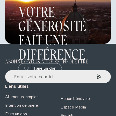
VOTRE
GÉNÉROSITÉ
FAIT UNE
DIFFÉRENCE
ABONNEZ-VOUS À NOTRE INFOLETTRE
Faire un don
Liens utiles
Allumer un lampion
Action bénévole
Intention de prière
Espace Média
Faire un don
English