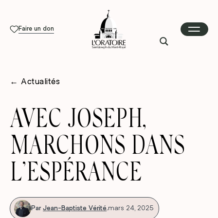
Faire un don
←
Actualités
AVEC JOSEPH,
MARCHONS DANS
L’ESPÉRANCE
Par
Jean-Baptiste Vérité
.
mars 24, 2025