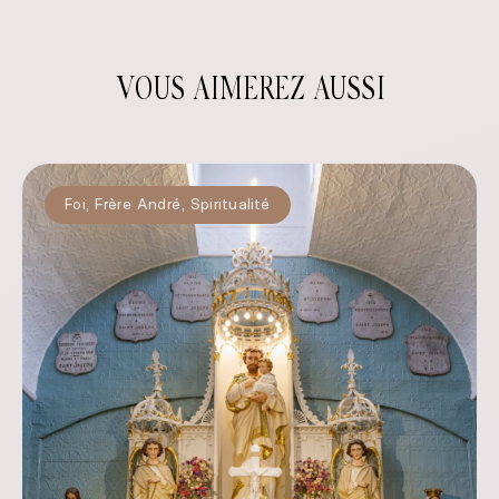
VOUS AIMEREZ AUSSI
Foi
,
Frère André
,
Spiritualité