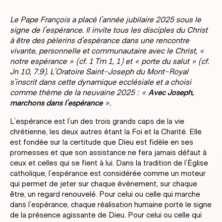
Le Pape François a placé l’année jubilaire 2025 sous le
signe de l’espérance. Il invite tous les disciples du Christ
à être des pèlerins d’espérance dans une rencontre
vivante, personnelle et communautaire avec le Christ, «
notre espérance » (cf. 1 Tm 1, 1) et « porte du salut » (cf.
Jn 10, 7.9).
L’Oratoire Saint-Joseph du Mont-Royal
s’inscrit dans cette dynamique ecclésiale et a choisi
comme thème de la neuvaine 2025 : «
Avec Joseph,
marchons dans l’espérance
».
L’espérance est l’un des trois grands caps de la vie
chrétienne, les deux autres étant la Foi et la Charité. Elle
est fondée sur la certitude que Dieu est fidèle en ses
promesses et que son assistance ne fera jamais défaut à
ceux et celles qui se fient à lui. Dans la tradition de l’Église
catholique, l’espérance est considérée comme un moteur
qui permet de jeter sur chaque événement, sur chaque
être, un regard renouvelé. Pour celui ou celle qui marche
dans l’espérance, chaque réalisation humaine porte le signe
de la présence agissante de Dieu. Pour celui ou celle qui