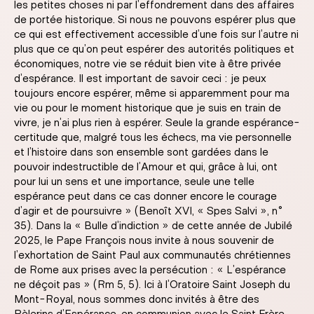
les petites choses ni par l’effondrement dans des affaires
de portée historique. Si nous ne pouvons espérer plus que
ce qui est effectivement accessible d’une fois sur l’autre ni
plus que ce qu’on peut espérer des autorités politiques et
économiques, notre vie se réduit bien vite à être privée
d’espérance. Il est important de savoir ceci : je peux
toujours encore espérer, même si apparemment pour ma
vie ou pour le moment historique que je suis en train de
vivre, je n’ai plus rien à espérer. Seule la grande espérance-
certitude que, malgré tous les échecs, ma vie personnelle
et l’histoire dans son ensemble sont gardées dans le
pouvoir indestructible de l’Amour et qui, grâce à lui, ont
pour lui un sens et une importance, seule une telle
espérance peut dans ce cas donner encore le courage
d’agir et de poursuivre » (Benoît XVI, « Spes Salvi », n°
35). Dans la « Bulle d’indiction » de cette année de Jubilé
2025, le Pape François nous invite à nous souvenir de
l’exhortation de Saint Paul aux communautés chrétiennes
de Rome aux prises avec la persécution : « L’espérance
ne déçoit pas » (Rm 5, 5). Ici à l’Oratoire Saint Joseph du
Mont-Royal, nous sommes donc invités à être des