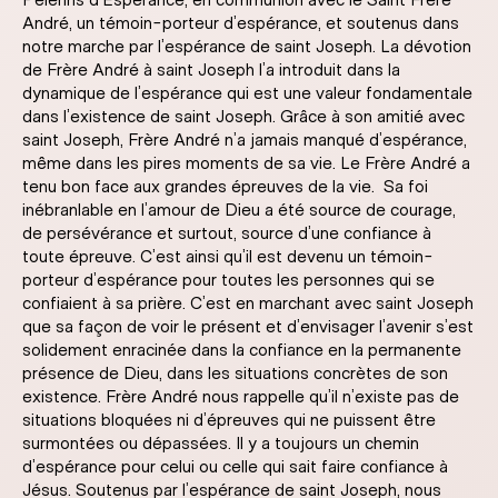
Pèlerins d’Espérance, en communion avec le Saint Frère
André, un témoin-porteur d’espérance, et soutenus dans
notre marche par l’espérance de saint Joseph. La dévotion
de Frère André à saint Joseph l’a introduit dans la
dynamique de l’espérance qui est une valeur fondamentale
dans l’existence de saint Joseph. Grâce à son amitié avec
saint Joseph, Frère André n’a jamais manqué d’espérance,
même dans les pires moments de sa vie. Le Frère André a
tenu bon face aux grandes épreuves de la vie. Sa foi
inébranlable en l’amour de Dieu a été source de courage,
de persévérance et surtout, source d’une confiance à
toute épreuve. C’est ainsi qu’il est devenu un témoin-
porteur d’espérance pour toutes les personnes qui se
confiaient à sa prière. C’est en marchant avec saint Joseph
que sa façon de voir le présent et d’envisager l’avenir s’est
solidement enracinée dans la confiance en la permanente
présence de Dieu, dans les situations concrètes de son
existence. Frère André nous rappelle qu’il n’existe pas de
situations bloquées ni d’épreuves qui ne puissent être
surmontées ou dépassées. Il y a toujours un chemin
d’espérance pour celui ou celle qui sait faire confiance à
Jésus. Soutenus par l’espérance de saint Joseph, nous