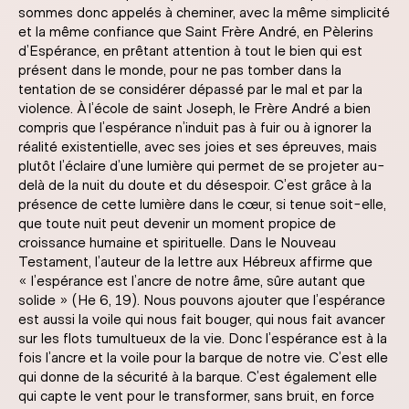
sommes donc appelés à cheminer, avec la même simplicité
et la même confiance que Saint Frère André, en Pèlerins
d’Espérance, en prêtant attention à tout le bien qui est
présent dans le monde, pour ne pas tomber dans la
tentation de se considérer dépassé par le mal et par la
violence. À l’école de saint Joseph, le Frère André a bien
compris que l’espérance n’induit pas à fuir ou à ignorer la
réalité existentielle, avec ses joies et ses épreuves, mais
plutôt l’éclaire d’une lumière qui permet de se projeter au-
delà de la nuit du doute et du désespoir. C’est grâce à la
présence de cette lumière dans le cœur, si tenue soit-elle,
que toute nuit peut devenir un moment propice de
croissance humaine et spirituelle. Dans le Nouveau
Testament, l’auteur de la lettre aux Hébreux affirme que
« l’espérance est l’ancre de notre âme, sûre autant que
solide » (He 6, 19). Nous pouvons ajouter que l’espérance
est aussi la voile qui nous fait bouger, qui nous fait avancer
sur les flots tumultueux de la vie. Donc l’espérance est à la
fois l’ancre et la voile pour la barque de notre vie. C’est elle
qui donne de la sécurité à la barque. C’est également elle
qui capte le vent pour le transformer, sans bruit, en force