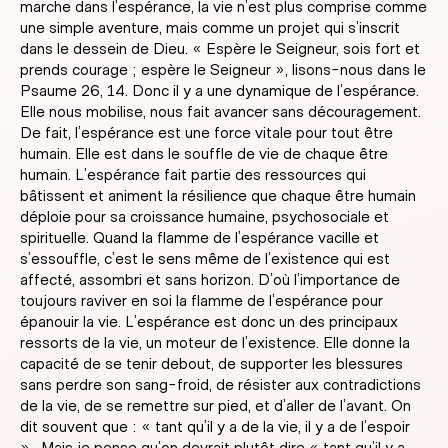
marche dans l’espérance, la vie n’est plus comprise comme
une simple aventure, mais comme un projet qui s’inscrit
dans le dessein de Dieu. « Espère le Seigneur, sois fort et
prends courage ; espère le Seigneur », lisons-nous dans le
Psaume 26, 14. Donc il y a une dynamique de l’espérance.
Elle nous mobilise, nous fait avancer sans découragement.
De fait, l’espérance est une force vitale pour tout être
humain. Elle est dans le souffle de vie de chaque être
humain. L’espérance fait partie des ressources qui
bâtissent et animent la résilience que chaque être humain
déploie pour sa croissance humaine, psychosociale et
spirituelle. Quand la flamme de l’espérance vacille et
s’essouffle, c’est le sens même de l’existence qui est
affecté, assombri et sans horizon. D’où l’importance de
toujours raviver en soi la flamme de l’espérance pour
épanouir la vie. L’espérance est donc un des principaux
ressorts de la vie, un moteur de l’existence. Elle donne la
capacité de se tenir debout, de supporter les blessures
sans perdre son sang-froid, de résister aux contradictions
de la vie, de se remettre sur pied, et d’aller de l’avant. On
dit souvent que : « tant qu’il y a de la vie, il y a de l’espoir