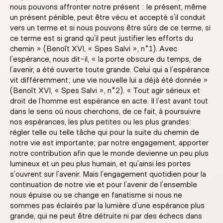
nous pouvons affronter notre présent : le présent, même
un présent pénible, peut être vécu et accepté s’il conduit
vers un terme et si nous pouvons être sûrs de ce terme, si
ce terme est si grand qu’il peut justifier les efforts du
chemin » (Benoît XVI, « Spes Salvi », n°1). Avec
l’espérance, nous dit-il, « la porte obscure du temps, de
l’avenir, a été ouverte toute grande. Celui qui a l’espérance
vit différemment; une vie nouvelle lui a déjà été donnée »
(Benoît XVI, « Spes Salvi », n°2). « Tout agir sérieux et
droit de l’homme est espérance en acte. Il l’est avant tout
dans le sens où nous cherchons, de ce fait, à poursuivre
nos espérances, les plus petites ou les plus grandes:
régler telle ou telle tâche qui pour la suite du chemin de
notre vie est importante; par notre engagement, apporter
notre contribution afin que le monde devienne un peu plus
lumineux et un peu plus humain, et qu’ainsi les portes
s’ouvrent sur l’avenir. Mais l’engagement quotidien pour la
continuation de notre vie et pour l’avenir de l’ensemble
nous épuise ou se change en fanatisme si nous ne
sommes pas éclairés par la lumière d’une espérance plus
grande, qui ne peut être détruite ni par des échecs dans