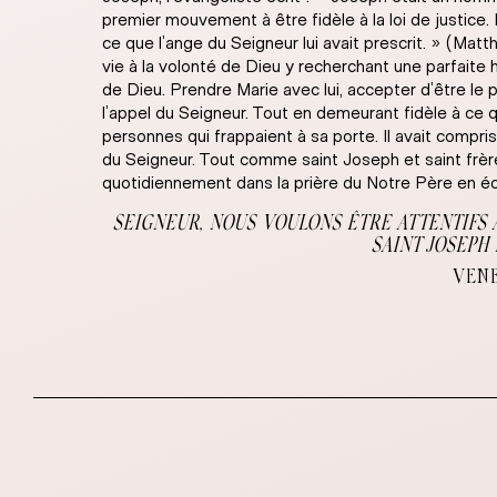
premier mouvement à être fidèle à la loi de justice.
ce que l’ange du Seigneur lui avait prescrit. » (Mat
vie à la volonté de Dieu y recherchant une parfaite
de Dieu. Prendre Marie avec lui, accepter d’être le 
l’appel du Seigneur. Tout en demeurant fidèle à ce q
personnes qui frappaient à sa porte. Il avait compris q
du Seigneur. Tout comme saint Joseph et saint frère
quotidiennement dans la prière du Notre Père en é
SEIGNEUR, NOUS VOULONS ÊTRE ATTENTIFS 
SAINT JOSEPH
VENE