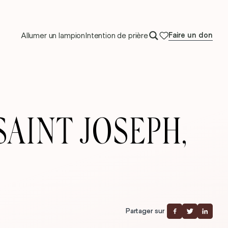
Allumer un lampion
Intention de prière
Faire un don
AINT JOSEPH,
Partager sur