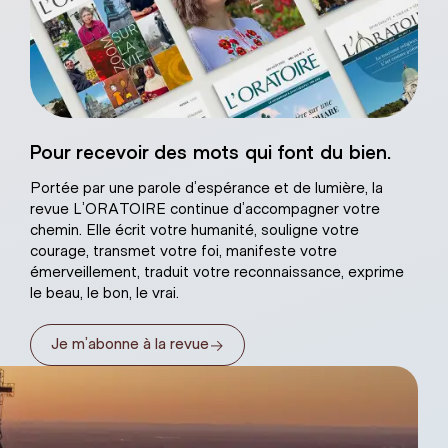
Sacré-Coeur de
Pour recevoir des mots qui font du bien.
âtre naturel
Portée par une parole d’espérance et de lumière, la
revue L’ORATOIRE continue d’accompagner votre
chemin. Elle écrit votre humanité, souligne votre
courage, transmet votre foi, manifeste votre
émerveillement, traduit votre reconnaissance, exprime
le beau, le bon, le vrai.
→
Je m’abonne à la revue