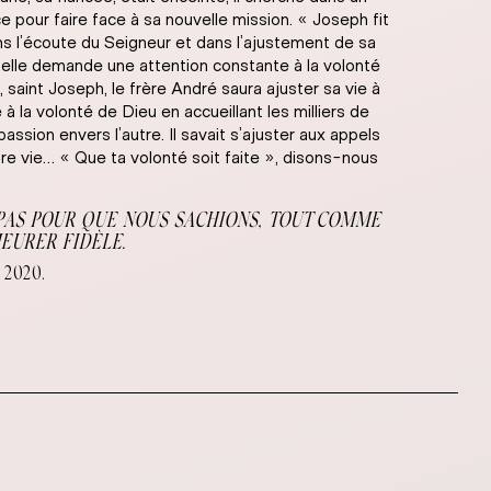
e pour faire face à sa nouvelle mission. « Joseph fit
ans l’écoute du Seigneur et dans l’ajustement de sa
u’elle demande une attention constante à la volonté
 saint Joseph, le frère André saura ajuster sa vie à
 la volonté de Dieu en accueillant les milliers de
passion envers l’autre. Il savait s’ajuster aux appels
re vie… « Que ta volonté soit faite », disons-nous
 PAS POUR QUE NOUS SACHIONS, TOUT COMME
EURER FIDÈLE.
 2020.