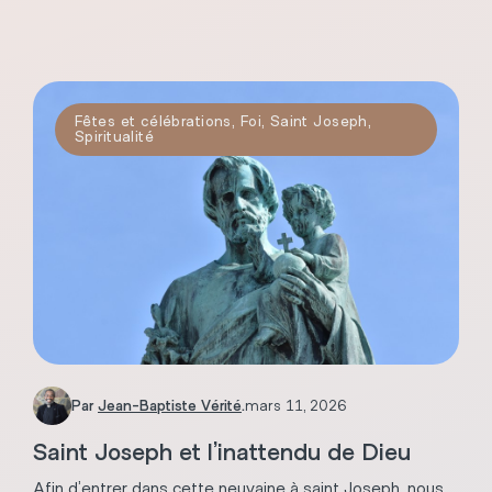
Fêtes et célébrations
,
Foi
,
Saint Joseph
,
Spiritualité
Par
Jean-Baptiste Vérité
.
mars 11, 2026
Saint Joseph et l’inattendu de Dieu
Afin d’entrer dans cette neuvaine à saint Joseph, nous