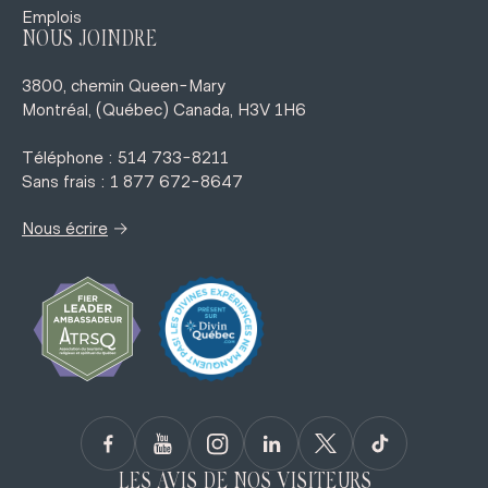
Emplois
NOUS JOINDRE
3800, chemin Queen-Mary
Montréal, (Québec) Canada, H3V 1H6
Téléphone : 514 733-8211
Sans frais : 1 877 672-8647
→
Nous écrire
LES AVIS DE NOS VISITEURS