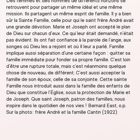
Des femmes et des hommes de différents horizons se
retrouvent pour partager un même idéal et une même
mission. Ils partagent un même esprit de famille. Il y a bien
sûr la Sainte Famille, celle pour qui le saint frère André avait
une grande dévotion. Marie et Joseph ont accepté le plan
de Dieu sur chacun d’eux. Ce qui leur était demandé, n’était
pas évident. Ils ont fait confiance à la parole de l’ange, aux
songes où Dieu les a rejoint et où Il leur a parlé. Famille
implique aussi séparation d’une certaine façon : quitter sa
famille immédiate pour fonder sa propre famille. C’est loin
d’être une rupture totale, mais c’est néanmoins quelque
chose de nouveau, de différent. C’est aussi accepter la
famille de son époux, celle de sa conjointe. Cette sainte
Famille nous introduit aussi dans la famille des enfants de
Dieu que constitue l’Église, sous la protection de Marie et
de Joseph. Que saint Joseph, patron des familles, nous
inspire dans le quotidien de nos vies ! Bernard East, o.p.
Sur la photo: frère André et la famille Cantin (1922)