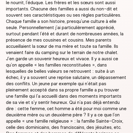
le nourrit, l’éduque. Les frères et les sœurs sont aussi
importants. Chacune des familles a aussi du non-dit et
souvent ses caractéristiques ou ses règles particulières.
Chaque famille a son histoire, presqu’une culture à elle
seule. Personnellement j’ai particulièrement apprécié,
surtout pendant l’été et durant de nombreuses années, la
présence de mes cousines et cousins. Mes parents
accueillaient la sœur de ma mère et toute sa famille. Ils
venaient faire du camping sur le terrain de notre chalet.
J’en garde un souvenir heureux et vivace. Il y a aussi ce
qu’on appelle « les familles reconstituées », dans
lesquelles de belles valeurs se retrouvent : suite à un
échec, il y a souvent une reprise salutaire, un dépassement
des conflits. Un jeune par exemple qui n’était pas
pleinement accepté dans sa propre famille a pu trouver
une famille qui l’a accueilli dans des moments importants
de sa vie et s’y sentir heureux. Qui n’a pas déjà entendu
dire : cette femme, cet homme a été pour moi comme une
deuxième mère ou un deuxième père ? Il y a ce que l’on
appelle « une famille religieuse » : la famille Sainte-Croix,
celle des dominicains, des franciscains, des jésuites, etc.