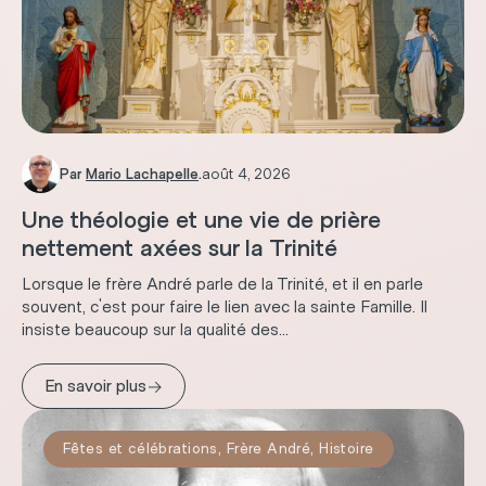
Par
Mario Lachapelle
.
août 4, 2026
Une théologie et une vie de prière
nettement axées sur la Trinité
Lorsque le frère André parle de la Trinité, et il en parle
souvent, c'est pour faire le lien avec la sainte Famille. Il
insiste beaucoup sur la qualité des...
→
En savoir plus
Fêtes et célébrations
,
Frère André
,
Histoire