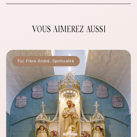
VOUS AIMEREZ AUSSI
Foi
,
Frère André
,
Spiritualité