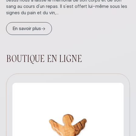
Jésus nous a laissé le mémorial de son corps et de son
sang au cours d’un repas. Il s’est offert lui-même sous les
signes du pain et du vin,...
→
En savoir plus
BOUTIQUE EN LIGNE