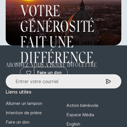
VOTRE
GÉNÉROSITÉ
FAIT UNE
DIFFÉRENCE
ABONNEZ-VOUS À NOTRE INFOLETTRE
Faire un don
Liens utiles
Allumer un lampion
Action bénévole
Intention de prière
Espace Média
Faire un don
English