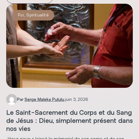
Foi
,
Spiritualité
Par
Serge Maleka Pululu
.
juin 3, 2026
Le Saint-Sacrement du Corps et du Sang
de Jésus : Dieu, simplement présent dans
nos vies