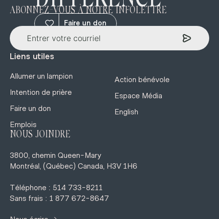
ABONNEZ-VOUS À NOTRE INFOLETTRE
Faire un don
Liens utiles
Allumer un lampion
Action bénévole
Intention de prière
Espace Média
Faire un don
English
Emplois
NOUS JOINDRE
3800, chemin Queen-Mary
Montréal, (Québec) Canada, H3V 1H6
Téléphone : 514 733-8211
Sans frais : 1 877 672-8647