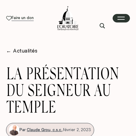
Faire un don
←
Actualités
LA PRÉSENTATION
DU SEIGNEUR AU
TEMPLE
Par
Claude Grou, c.s.c.
.
février 2, 2023