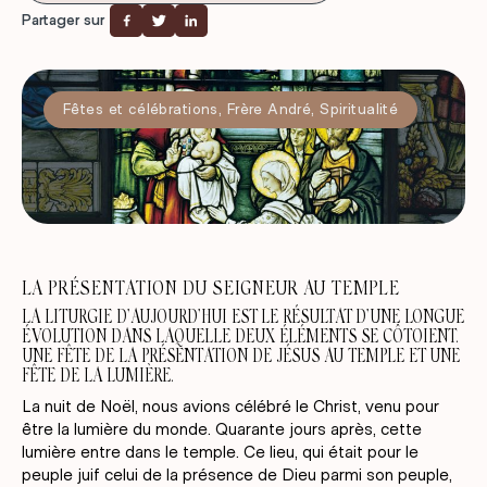
Partager sur
Fêtes et célébrations
,
Frère André
,
Spiritualité
LA PRÉSENTATION DU SEIGNEUR AU TEMPLE
LA LITURGIE D’AUJOURD’HUI EST LE RÉSULTAT D’UNE LONGUE
ÉVOLUTION DANS LAQUELLE DEUX ÉLÉMENTS SE CÔTOIENT.
UNE FÊTE DE LA PRÉSENTATION DE JÉSUS AU TEMPLE ET UNE
FÊTE DE LA LUMIÈRE.
La nuit de Noël, nous avions célébré le Christ, venu pour
être la lumière du monde. Quarante jours après, cette
lumière entre dans le temple. Ce lieu, qui était pour le
peuple juif celui de la présence de Dieu parmi son peuple,