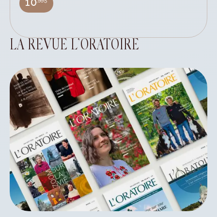
,99$
10
LA REVUE L’ORATOIRE