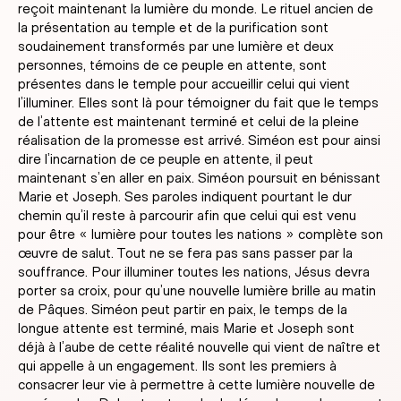
reçoit maintenant la lumière du monde. Le rituel ancien de
la présentation au temple et de la purification sont
soudainement transformés par une lumière et deux
personnes, témoins de ce peuple en attente, sont
présentes dans le temple pour accueillir celui qui vient
l’illuminer. Elles sont là pour témoigner du fait que le temps
de l’attente est maintenant terminé et celui de la pleine
réalisation de la promesse est arrivé. Siméon est pour ainsi
dire l’incarnation de ce peuple en attente, il peut
maintenant s’en aller en paix. Siméon poursuit en bénissant
Marie et Joseph. Ses paroles indiquent pourtant le dur
chemin qu’il reste à parcourir afin que celui qui est venu
pour être « lumière pour toutes les nations » complète son
œuvre de salut. Tout ne se fera pas sans passer par la
souffrance. Pour illuminer toutes les nations, Jésus devra
porter sa croix, pour qu’une nouvelle lumière brille au matin
de Pâques. Siméon peut partir en paix, le temps de la
longue attente est terminé, mais Marie et Joseph sont
déjà à l’aube de cette réalité nouvelle qui vient de naître et
qui appelle à un engagement. Ils sont les premiers à
consacrer leur vie à permettre à cette lumière nouvelle de