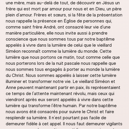
une mère, mais au-delà de tout, de découvrir en Jésus un
frère qui est mort par amour pour nous et en Dieu, un père
plein d’amour. Frères et sœurs, si la fête de la présentation
nous rappelle la présence en Église de personnes qui,
comme saint frère André, ont consacré leur vie d’une
manière particulière, elle nous invite aussi à prendre
conscience que nous sommes tous par notre baptême
appelés à vivre dans la lumière de celui que le vieillard
Siméon reconnaît comme la lumière du monde. Cette
lumière que nous portons ce matin, tout comme celle que
nous porterons lors de la nuit pascale nous rappelle que
nous sommes tous engagés à porter au monde la lumière
du Christ. Nous sommes appelés à laisser cette lumière
illuminer et transformer notre vie. Le vieillard Siméon et
Anne peuvent maintenant partir en paix, ils représentaient
ce temps de l’attente maintenant révolu, mais ceux qui
viendront après eux seront appelés à vivre dans cette
lumière qui transforme l’être humain. Par notre baptême
nous avons été consacrés pour suivre le Christ et faire
resplendir sa lumière. Il n’est pourtant pas facile de
demeurer fidèle à cet appel. Il nous faut demeurer vigilants