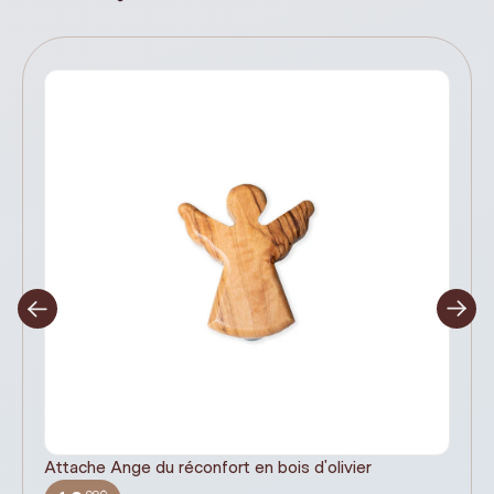
Attache Ange du réconfort en bois d'olivier
It
ex