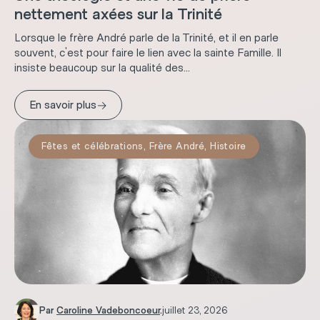
nettement axées sur la Trinité
Lorsque le frère André parle de la Trinité, et il en parle
souvent, c'est pour faire le lien avec la sainte Famille. Il
insiste beaucoup sur la qualité des...
→
En savoir plus
Fêtes et célébrations
,
Frère André
,
Histoire
Par
Caroline Vadeboncoeur
.
juillet 23, 2026