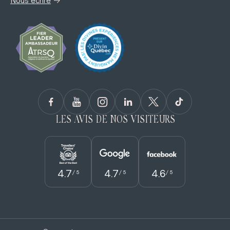
→
Nous écrire
LES AVIS DE NOS VISITEURS
4.7
4.7
4.6
/ 5
/ 5
/ 5