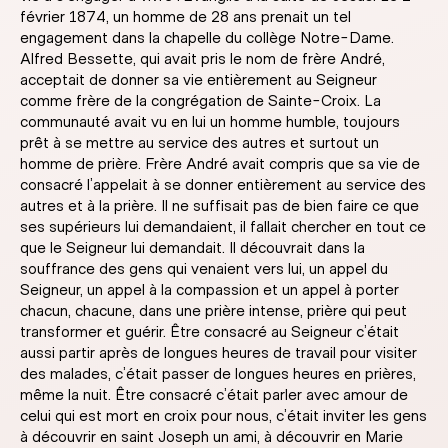
février 1874, un homme de 28 ans prenait un tel
engagement dans la chapelle du collège Notre-Dame.
Alfred Bessette, qui avait pris le nom de frère André,
acceptait de donner sa vie entièrement au Seigneur
comme frère de la congrégation de Sainte-Croix. La
communauté avait vu en lui un homme humble, toujours
prêt à se mettre au service des autres et surtout un
homme de prière. Frère André avait compris que sa vie de
consacré l’appelait à se donner entièrement au service des
autres et à la prière. Il ne suffisait pas de bien faire ce que
ses supérieurs lui demandaient, il fallait chercher en tout ce
que le Seigneur lui demandait. Il découvrait dans la
souffrance des gens qui venaient vers lui, un appel du
Seigneur, un appel à la compassion et un appel à porter
chacun, chacune, dans une prière intense, prière qui peut
transformer et guérir. Être consacré au Seigneur c’était
aussi partir après de longues heures de travail pour visiter
des malades, c’était passer de longues heures en prières,
même la nuit. Être consacré c’était parler avec amour de
celui qui est mort en croix pour nous, c’était inviter les gens
à découvrir en saint Joseph un ami, à découvrir en Marie