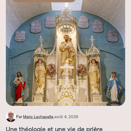
Par
Mario Lachapelle
.
août 4, 2026
Une théologie et une vie de prière