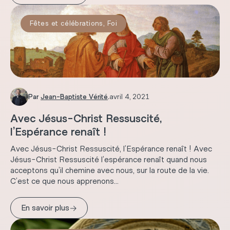
Fêtes et célébrations
,
Foi
Par
Jean-Baptiste Vérité
.
avril 4, 2021
Avec Jésus-Christ Ressuscité,
l’Espérance renaît !
Avec Jésus-Christ Ressuscité, l’Espérance renaît ! Avec
Jésus-Christ Ressuscité l’espérance renaît quand nous
acceptons qu’il chemine avec nous, sur la route de la vie.
C’est ce que nous apprenons...
→
En savoir plus