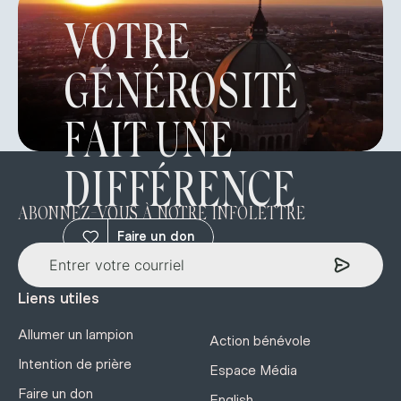
VOTRE
GÉNÉROSITÉ
FAIT UNE
DIFFÉRENCE
ABONNEZ-VOUS À NOTRE INFOLETTRE
Faire un don
Liens utiles
Allumer un lampion
Action bénévole
Intention de prière
Espace Média
Faire un don
English