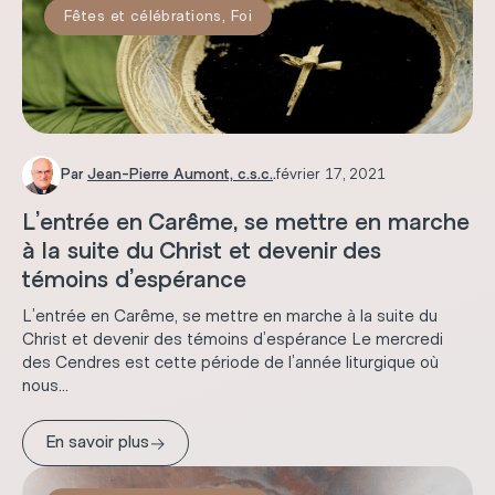
Fêtes et célébrations
,
Foi
Par
Jean-Pierre Aumont, c.s.c.
.
février 17, 2021
L’entrée en Carême, se mettre en marche
à la suite du Christ et devenir des
témoins d’espérance
L’entrée en Carême, se mettre en marche à la suite du
Christ et devenir des témoins d’espérance Le mercredi
des Cendres est cette période de l’année liturgique où
nous...
→
En savoir plus