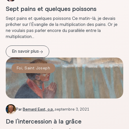
Sept pains et quelques poissons
Sept pains et quelques poissons Ce matin-là, je devais
prêcher sur l’Évangile de la multiplication des pains. Or je
ne voulais pas parler encore du parallèle entre la
multiplication...
→
En savoir plus
Foi
,
Saint Joseph
Par
Bernard East, o.p.
.
septembre 3, 2021
De l’intercession à la grâce