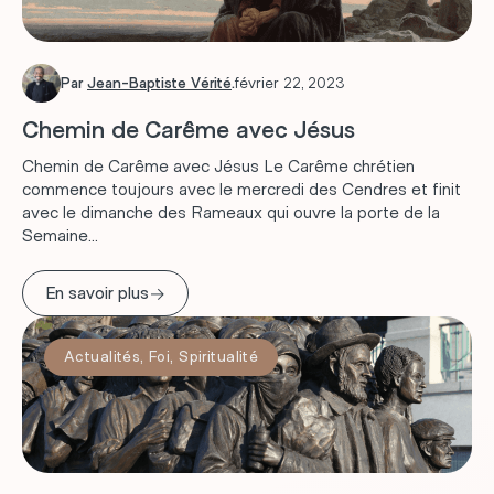
Par
Jean-Baptiste Vérité
.
février 22, 2023
Chemin de Carême avec Jésus
Chemin de Carême avec Jésus Le Carême chrétien
commence toujours avec le mercredi des Cendres et finit
avec le dimanche des Rameaux qui ouvre la porte de la
Semaine...
→
En savoir plus
Actualités
,
Foi
,
Spiritualité