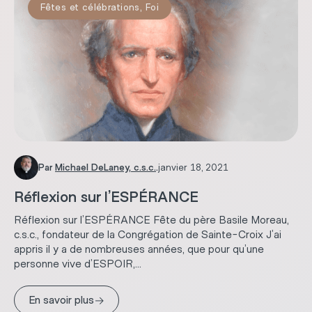
Fêtes et célébrations
,
Foi
Par
Michael DeLaney, c.s.c.
.
janvier 18, 2021
Réflexion sur l’ESPÉRANCE
Réflexion sur l’ESPÉRANCE Fête du père Basile Moreau,
c.s.c., fondateur de la Congrégation de Sainte-Croix J’ai
appris il y a de nombreuses années, que pour qu’une
personne vive d’ESPOIR,...
→
En savoir plus