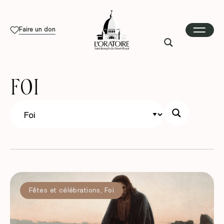
Faire un don
FOI
Fêtes et célébrations
,
Foi