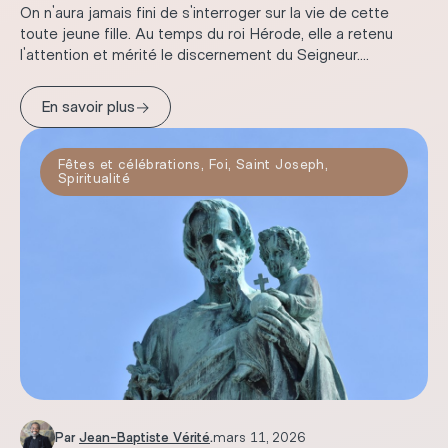
On n'aura jamais fini de s'interroger sur la vie de cette
toute jeune fille. Au temps du roi Hérode, elle a retenu
l'attention et mérité le discernement du Seigneur....
→
En savoir plus
Fêtes et célébrations
,
Foi
,
Saint Joseph
,
Spiritualité
Par
Jean-Baptiste Vérité
.
mars 11, 2026