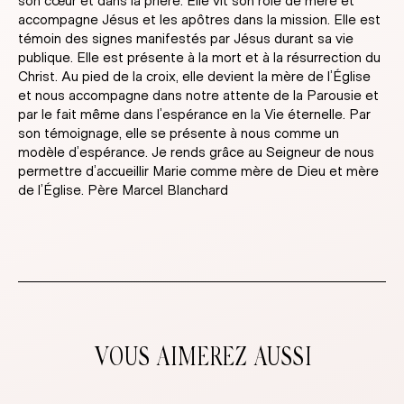
son cœur et dans la prière. Elle vit son rôle de mère et
accompagne Jésus et les apôtres dans la mission. Elle est
témoin des signes manifestés par Jésus durant sa vie
publique. Elle est présente à la mort et à la résurrection du
Christ. Au pied de la croix, elle devient la mère de l’Église
et nous accompagne dans notre attente de la Parousie et
par le fait même dans l’espérance en la Vie éternelle. Par
son témoignage, elle se présente à nous comme un
modèle d’espérance. Je rends grâce au Seigneur de nous
permettre d’accueillir Marie comme mère de Dieu et mère
de l’Église. Père Marcel Blanchard
VOUS AIMEREZ AUSSI