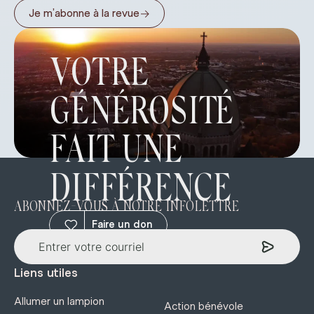
→
Je m’abonne à la revue
VOTRE
GÉNÉROSITÉ
FAIT UNE
DIFFÉRENCE
ABONNEZ-VOUS À NOTRE INFOLETTRE
Faire un don
Liens utiles
Allumer un lampion
Action bénévole