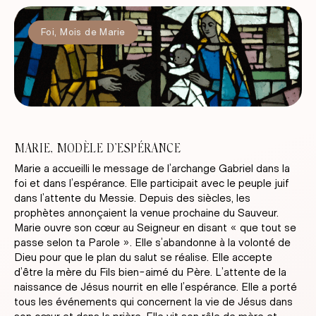
Foi
,
Mois de Marie
MARIE, MODÈLE D’ESPÉRANCE
Marie a accueilli le message de l’archange Gabriel dans la
foi et dans l’espérance. Elle participait avec le peuple juif
dans l’attente du Messie. Depuis des siècles, les
prophètes annonçaient la venue prochaine du Sauveur.
Marie ouvre son cœur au Seigneur en disant « que tout se
passe selon ta Parole ». Elle s’abandonne à la volonté de
Dieu pour que le plan du salut se réalise. Elle accepte
d’être la mère du Fils bien-aimé du Père. L’attente de la
naissance de Jésus nourrit en elle l’espérance. Elle a porté
tous les événements qui concernent la vie de Jésus dans