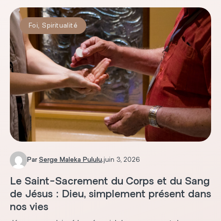
Foi
,
Spiritualité
Par
Serge Maleka Pululu
.
juin 3, 2026
Le Saint-Sacrement du Corps et du Sang
de Jésus : Dieu, simplement présent dans
nos vies