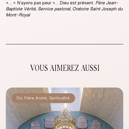
»… « N’ayons pas peur »… Dieu est présent.
Père Jean-
Baptiste Vérité,
Service pastoral, Oratoire Saint Joseph du
Mont-Royal
VOUS AIMEREZ AUSSI
Foi
,
Frère André
,
Spiritualité