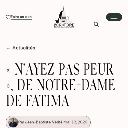
Faire un don
←
Actualités
« N’AYEZ PAS PEUR
», DE NOTRE-DAME
DE FATIMA
Par
Jean-Baptiste Vérité
.
mai 13, 2020