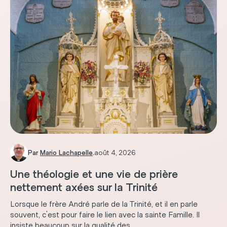
Par
Mario Lachapelle
.
août 4, 2026
Une théologie et une vie de prière
nettement axées sur la Trinité
Lorsque le frère André parle de la Trinité, et il en parle
souvent, c'est pour faire le lien avec la sainte Famille. Il
insiste beaucoup sur la qualité des...