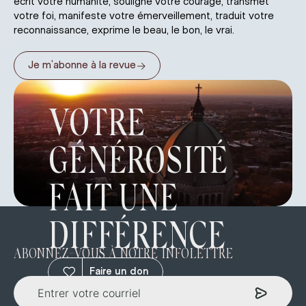
écrit votre humanité, souligne votre courage, transmet
votre foi, manifeste votre émerveillement, traduit votre
reconnaissance, exprime le beau, le bon, le vrai.
→
Je m’abonne à la revue
VOTRE
GÉNÉROSITÉ
FAIT UNE
DIFFÉRENCE
ABONNEZ-VOUS À NOTRE INFOLETTRE
Faire un don