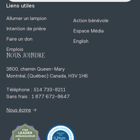
Liens utiles
Allumer un lampion
Action bénévole
Intention de prière
Espace Média
Faire un don
English
Emplois
NOUS JOINDRE
3800, chemin Queen-Mary
Montréal, (Québec) Canada, H3V 1H6
Téléphone : 514 733-8211
Sans frais : 1 877 672-8647
→
Nous écrire