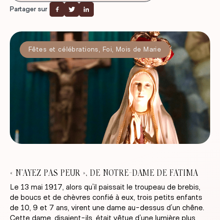
Partager sur
Fêtes et célébrations
,
Foi
,
Mois de Marie
« N’AYEZ PAS PEUR », DE NOTRE-DAME DE FATIMA
Le 13 mai 1917, alors qu’il paissait le troupeau de brebis,
de boucs et de chèvres confié à eux, trois petits enfants
de 10, 9 et 7 ans, virent une dame au-dessus d’un chêne.
Cette dame, disaient-ils, était vêtue d’une lumière plus