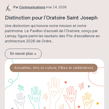
Par
Communications
.
mai 14, 2026
Distinction pour l’Oratoire Saint Joseph
Une distinction qui honore notre mission et notre
patrimoine. Le Pavillon d’accueil de l’Oratoire, conçu par
Lemay, figure parmi les lauréats des Prix d’excellence en
architecture 2026 de Ordre...
→
En savoir plus
Actualités
,
Arts et culture
,
Fêtes et célébrations