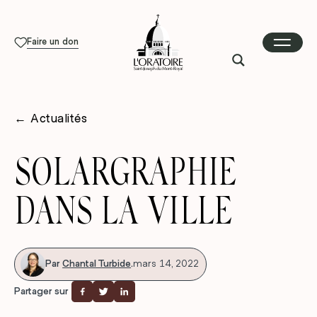
Faire un don
←
Actualités
SOLARGRAPHIE
DANS LA VILLE
Par
Chantal Turbide
.
mars 14, 2022
Partager sur