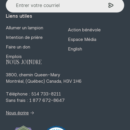
Liens utiles
Allumer un lampion
Action bénévole
Intention de prière
Espace Média
Faire un don
English
Emplois
NOUS JOINDRE
3800, chemin Queen-Mary
Montréal, (Québec) Canada, H3V 1H6
Téléphone : 514 733-8211
Sans frais : 1 877 672-8647
→
Nous écrire