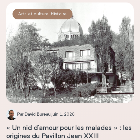
Arts et culture
,
Histoire
Par
David Bureau
.
juin 1, 2026
« Un nid d’amour pour les malades » : les
origines du Pavillon Jean XXIII