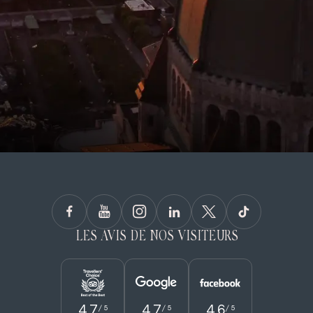
LES AVIS DE NOS VISITEURS
4.7
4.7
4.6
/ 5
/ 5
/ 5