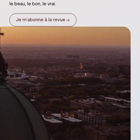
le beau, le bon, le vrai.
→
Je m’abonne à la revue