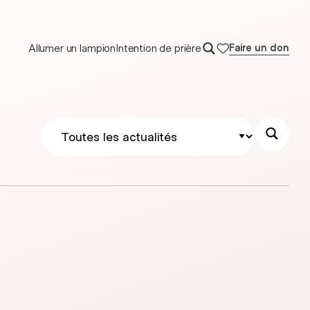
Allumer un lampion
Intention de prière
Faire un don