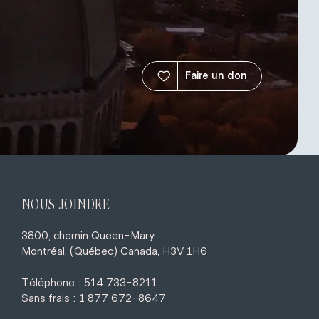
Faire un don
NOUS JOINDRE
3800, chemin Queen-Mary
Montréal, (Québec) Canada, H3V 1H6
Téléphone : 514 733-8211
Sans frais : 1 877 672-8647