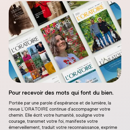
Sacré-Coeur de
Pour recevoir des mots qui font du bien.
âtre naturel
Portée par une parole d’espérance et de lumière, la
revue L’ORATOIRE continue d’accompagner votre
chemin. Elle écrit votre humanité, souligne votre
courage, transmet votre foi, manifeste votre
émerveillement, traduit votre reconnaissance, exprime