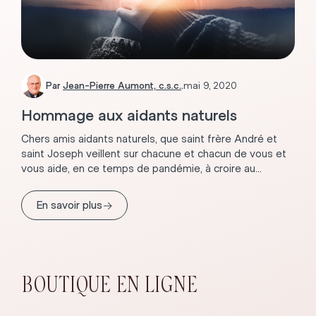
Par
Jean-Pierre Aumont, c.s.c.
.
mai 9, 2020
Hommage aux aidants naturels
Chers amis aidants naturels, que saint frère André et
saint Joseph veillent sur chacune et chacun de vous et
vous aide, en ce temps de pandémie, à croire au...
→
En savoir plus
BOUTIQUE EN LIGNE