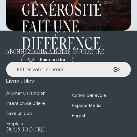
GÉNÉROSITÉ
FAIT UNE
DIFFÉRENCE
ABONNEZ-VOUS À NOTRE INFOLETTRE
Faire un don
Liens utiles
Allumer un lampion
Action bénévole
Intention de prière
Espace Média
Faire un don
English
Emplois
NOUS JOINDRE