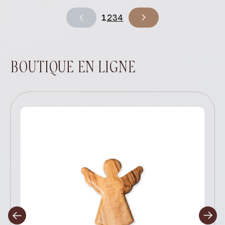
1
2
3
4
BOUTIQUE EN LIGNE