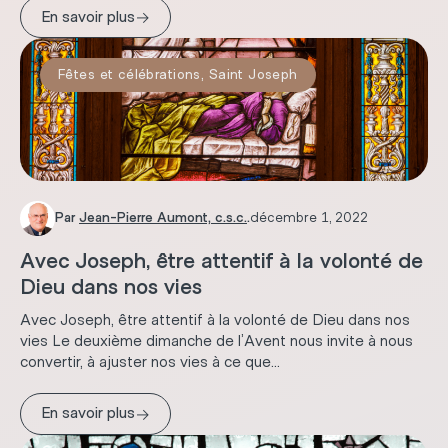
→
En savoir plus
Fêtes et célébrations
,
Saint Joseph
Par
Jean-Pierre Aumont, c.s.c.
.
décembre 1, 2022
Avec Joseph, être attentif à la volonté de
Dieu dans nos vies
Avec Joseph, être attentif à la volonté de Dieu dans nos
vies Le deuxième dimanche de l’Avent nous invite à nous
convertir, à ajuster nos vies à ce que...
→
En savoir plus