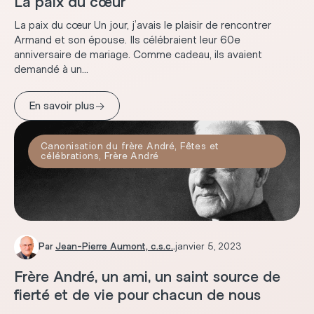
La paix du cœur
La paix du cœur Un jour, j’avais le plaisir de rencontrer
Armand et son épouse. Ils célébraient leur 60e
anniversaire de mariage. Comme cadeau, ils avaient
demandé à un...
→
En savoir plus
Canonisation du frère André
,
Fêtes et
célébrations
,
Frère André
Par
Jean-Pierre Aumont, c.s.c.
.
janvier 5, 2023
Frère André, un ami, un saint source de
fierté et de vie pour chacun de nous