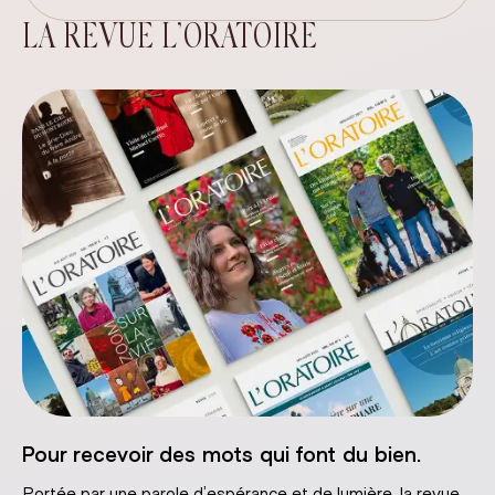
LA REVUE L’ORATOIRE
Pour recevoir des mots qui font du bien.
Portée par une parole d’espérance et de lumière, la revue