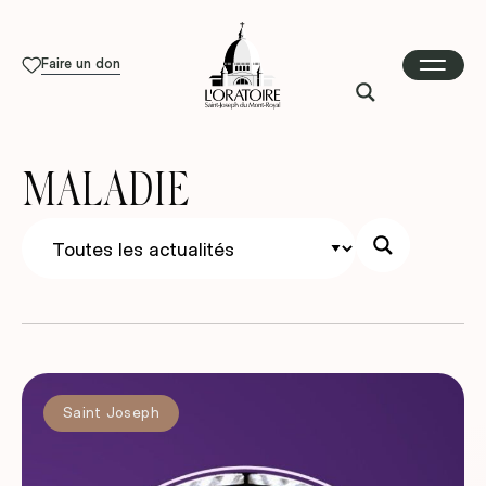
Faire un don
MALADIE
Saint Joseph