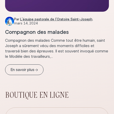
Par
L'équipe pastorale de l'Oratoire Saint-Joseph
.
mars 14, 2024
Compagnon des malades
Compagnon des malades Comme tout être humain, saint
Joseph a sûrement vécu des moments difficiles et
traversé bien des épreuves. Il est souvent invoqué comme
le Modèle des travailleurs,...
→
En savoir plus
BOUTIQUE EN LIGNE