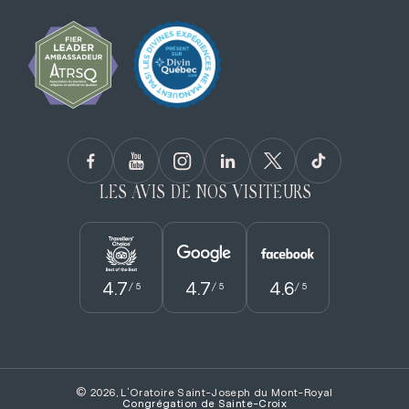
LES AVIS DE NOS VISITEURS
4.7
4.7
4.6
/ 5
/ 5
/ 5
© 2026, L'Oratoire Saint-Joseph du Mont-Royal
Congrégation de Sainte­-Croix