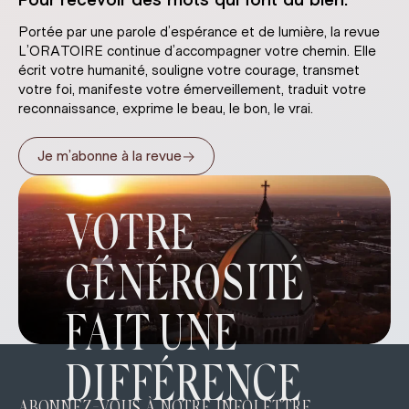
Pour recevoir des mots qui font du bien.
Portée par une parole d’espérance et de lumière, la revue
L’ORATOIRE continue d’accompagner votre chemin. Elle
écrit votre humanité, souligne votre courage, transmet
votre foi, manifeste votre émerveillement, traduit votre
reconnaissance, exprime le beau, le bon, le vrai.
→
Je m’abonne à la revue
VOTRE
GÉNÉROSITÉ
FAIT UNE
DIFFÉRENCE