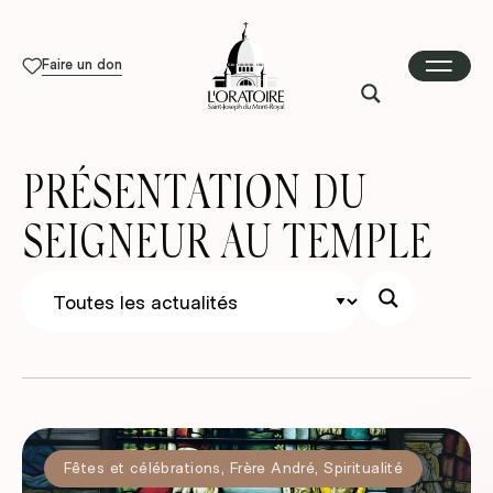
Faire un don
PRÉSENTATION DU
SEIGNEUR AU TEMPLE
Fêtes et célébrations
,
Frère André
,
Spiritualité