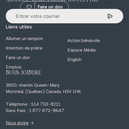
ABONNEZ-VOUS À NOTRE INFOLETTRE
Faire un don
Liens utiles
Allumer un lampion
Action bénévole
Intention de prière
Espace Média
Faire un don
English
Emplois
NOUS JOINDRE
3800, chemin Queen-Mary
Montréal, (Québec) Canada, H3V 1H6
Téléphone : 514 733-8211
Sans frais : 1 877 672-8647
→
Nous écrire