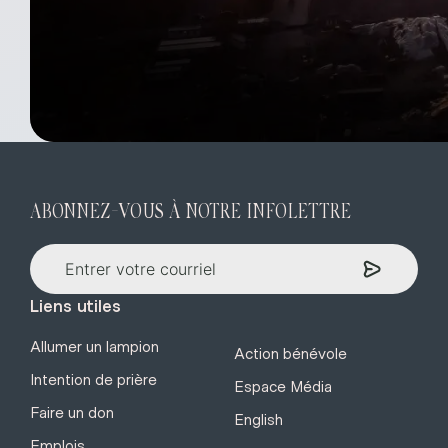
ABONNEZ-VOUS À NOTRE INFOLETTRE
Liens utiles
Allumer un lampion
Action bénévole
Intention de prière
Espace Média
Faire un don
English
Emplois