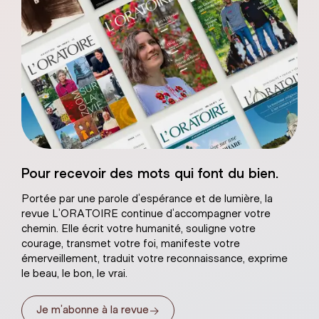
Sacré-Coeur de
Pour recevoir des mots qui font du bien.
âtre naturel
Portée par une parole d’espérance et de lumière, la
revue L’ORATOIRE continue d’accompagner votre
chemin. Elle écrit votre humanité, souligne votre
courage, transmet votre foi, manifeste votre
émerveillement, traduit votre reconnaissance, exprime
le beau, le bon, le vrai.
→
Je m’abonne à la revue