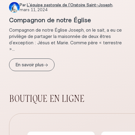
Par
L'équipe pastorale de l'Oratoire Saint-Joseph
.
mars 11, 2024
Compagnon de notre Église
Compagnon de notre Église Joseph, on le sait, a eu ce
privilège de partager la maisonnée de deux êtres
d’exception : Jésus et Marie. Comme père « terrestre
»...
→
En savoir plus
BOUTIQUE EN LIGNE