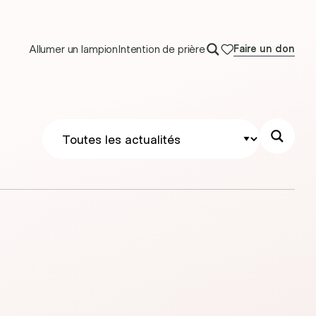
Allumer un lampion
Intention de prière
Faire un don