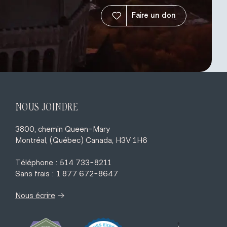
Faire un don
NOUS JOINDRE
3800, chemin Queen-Mary
Montréal, (Québec) Canada, H3V 1H6
Téléphone : 514 733-8211
Sans frais : 1 877 672-8647
→
Nous écrire