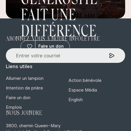
GÉNÉROSITÉ
FAIT UNE
DIFFÉRENCE
ABONNEZ-VOUS À NOTRE INFOLETTRE
Faire un don
Liens utiles
Allumer un lampion
Action bénévole
Intention de prière
Espace Média
Faire un don
English
Emplois
NOUS JOINDRE
3800, chemin Queen-Mary