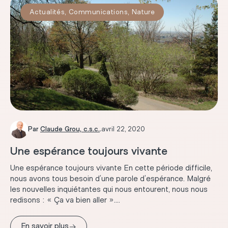
Actualités
,
Communications
,
Nature
Par
Claude Grou, c.s.c.
.
avril 22, 2020
Une espérance toujours vivante
Une espérance toujours vivante En cette période difficile,
nous avons tous besoin d’une parole d’espérance. Malgré
les nouvelles inquiétantes qui nous entourent, nous nous
redisons : « Ça va bien aller »....
→
En savoir plus