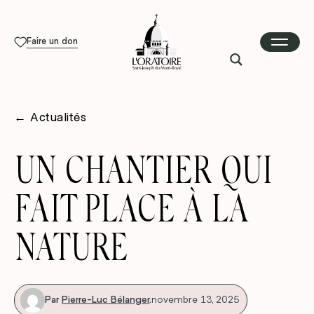
Faire un don
←
Actualités
UN CHANTIER QUI
FAIT PLACE À LA
NATURE
Par
Pierre-Luc Bélanger
.
novembre 13, 2025