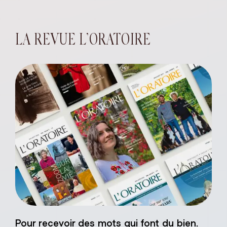
LA REVUE L’ORATOIRE
Sacré-Coeur de
Pour recevoir des mots qui font du bien.
âtre naturel