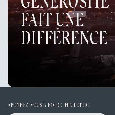
GÉNÉROSITÉ
FAIT UNE
DIFFÉRENCE
ABONNEZ-VOUS À NOTRE INFOLETTRE