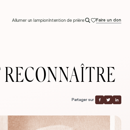
Allumer un lampion
Intention de prière
Faire un don
T RECONNAÎTRE
Partager sur