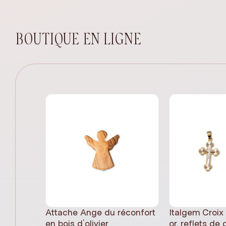
BOUTIQUE EN LIGNE
Attache Ange du réconfort
Italgem Croix
en bois d'olivier
or, reflets de