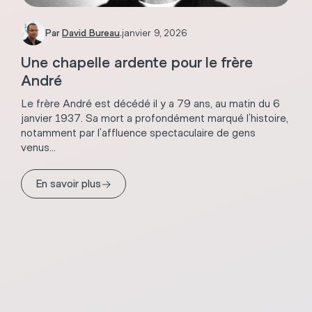
Par
David Bureau
.
janvier 9, 2026
Une chapelle ardente pour le frère
André
Le frère André est décédé il y a 79 ans, au matin du 6
janvier 1937. Sa mort a profondément marqué l’histoire,
notamment par l’affluence spectaculaire de gens
venus...
→
En savoir plus