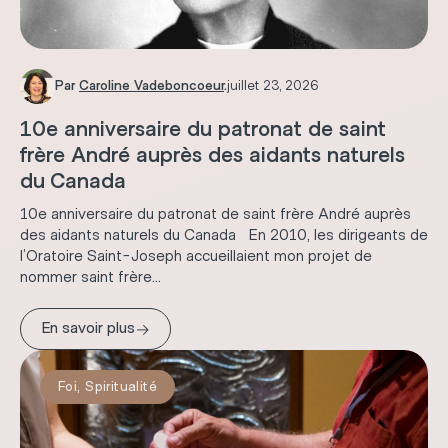
Par
Caroline Vadeboncoeur
.
juillet 23, 2026
10e anniversaire du patronat de saint
frère André auprès des aidants naturels
du Canada
10e anniversaire du patronat de saint frère André auprès
des aidants naturels du Canada En 2010, les dirigeants de
l’Oratoire Saint-Joseph accueillaient mon projet de
nommer saint frère...
→
En savoir plus
Foi
,
Spiritualité