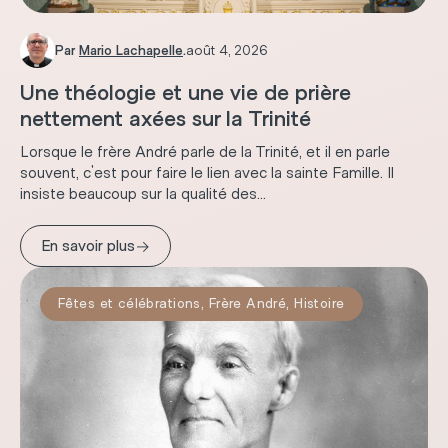
Par
Mario Lachapelle
.
août 4, 2026
Une théologie et une vie de prière
nettement axées sur la Trinité
Lorsque le frère André parle de la Trinité, et il en parle
souvent, c'est pour faire le lien avec la sainte Famille. Il
insiste beaucoup sur la qualité des...
→
En savoir plus
Fêtes et célébrations
,
Frère André
,
Histoire