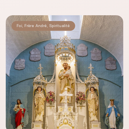
Foi
,
Frère André
,
Spiritualité