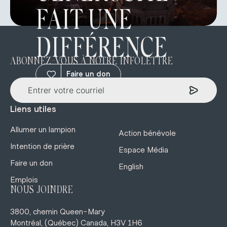
FAIT UNE
DIFFÉRENCE
ABONNEZ-VOUS À NOTRE INFOLETTRE
Faire un don
Liens utiles
Allumer un lampion
Action bénévole
Intention de prière
Espace Média
Faire un don
English
Emplois
NOUS JOINDRE
3800, chemin Queen-Mary
Montréal, (Québec) Canada, H3V 1H6