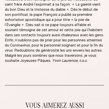
saint frère André l’exprimait à sa façon: « La gaieté vient
du bon Dieu et la tristesse du diable ». Dès le début de
son pontificat, le pape François a publié sa première
exhortation apostolique qui a pour titre « la joie de
l’Évangile ». Dieu sait si ce pape toujours affable et
souriant témoigne de cet amour et cette joie qui l’habitent
dans ses contacts toujours aussi chaleureux avec les gens.
Enfin, n’oublions pas de prier pour les personnes atteintes
du Coronavirus, pour le personnel soignant et pour la fin du
virus. Redoublons de générosité les uns envers les autres.
Malgré les jours sombres que nous traversons, je vous
souhaite Joyeuses Pâques.
Yvon Laurence, c.s.c.
VOUS AIMEREZ AUSSI